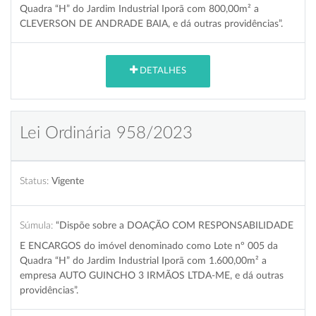
Quadra “H” do Jardim Industrial Iporã com 800,00m² a
CLEVERSON DE ANDRADE BAIA, e dá outras providências”.
DETALHES
Lei Ordinária 958/2023
Status:
Vigente
Súmula:
“Dispõe sobre a DOAÇÃO COM RESPONSABILIDADE
E ENCARGOS do imóvel denominado como Lote nº 005 da
Quadra “H” do Jardim Industrial Iporã com 1.600,00m² a
empresa AUTO GUINCHO 3 IRMÃOS LTDA-ME, e dá outras
providências”.