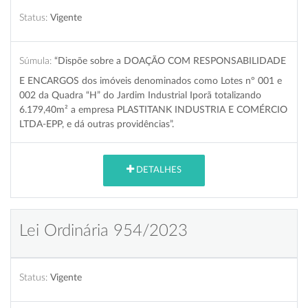
Status:
Vigente
Súmula:
“Dispõe sobre a DOAÇÃO COM RESPONSABILIDADE
E ENCARGOS dos imóveis denominados como Lotes nº 001 e
002 da Quadra “H” do Jardim Industrial Iporã totalizando
6.179,40m² a empresa PLASTITANK INDUSTRIA E COMÉRCIO
LTDA-EPP, e dá outras providências”.
DETALHES
Lei Ordinária 954/2023
Status:
Vigente