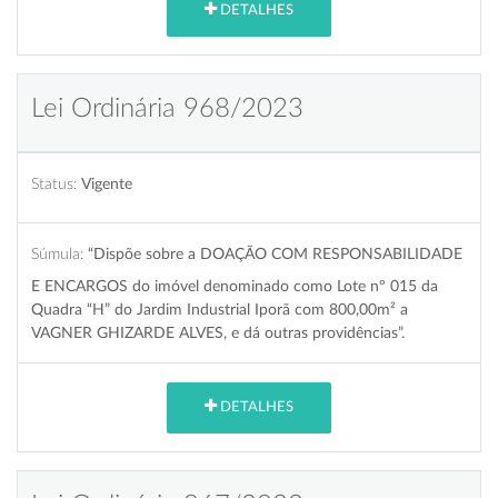
DETALHES
Lei Ordinária 968/2023
Status:
Vigente
Súmula:
“Dispõe sobre a DOAÇÃO COM RESPONSABILIDADE
E ENCARGOS do imóvel denominado como Lote nº 015 da
Quadra “H” do Jardim Industrial Iporã com 800,00m² a
VAGNER GHIZARDE ALVES, e dá outras providências”.
DETALHES