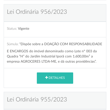
Lei Ordinária 956/2023
Status:
Vigente
Súmula:
“Dispõe sobre a DOAÇÃO COM RESPONSABILIDADE
E ENCARGOS do imóvel denominado como Lote nº 003 da
Quadra “H” do Jardim Industrial Iporã com 1.600,00m² a
empresa AGROCERES LTDA-ME, e dá outras providências”.
DETALHES
Lei Ordinária 955/2023