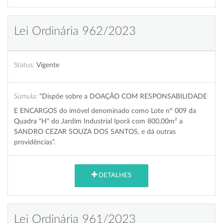
Lei Ordinária 962/2023
Status:
Vigente
Súmula:
“Dispõe sobre a DOAÇÃO COM RESPONSABILIDADE
E ENCARGOS do imóvel denominado como Lote nº 009 da
Quadra “H” do Jardim Industrial Iporã com 800,00m² a
SANDRO CEZAR SOUZA DOS SANTOS, e dá outras
providências”.
DETALHES
Lei Ordinária 961/2023