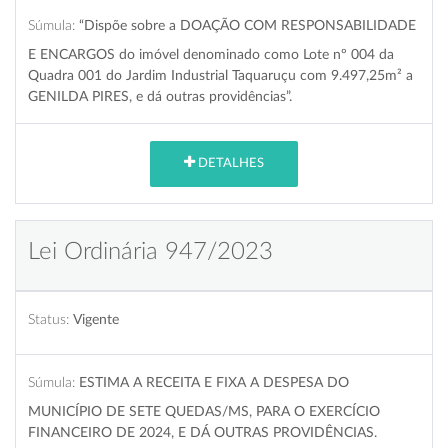
Súmula:
“Dispõe sobre a DOAÇÃO COM RESPONSABILIDADE
E ENCARGOS do imóvel denominado como Lote nº 004 da
Quadra 001 do Jardim Industrial Taquaruçu com 9.497,25m² a
GENILDA PIRES, e dá outras providências”.
DETALHES
Lei Ordinária 947/2023
Status:
Vigente
Súmula:
ESTIMA A RECEITA E FIXA A DESPESA DO
MUNICÍPIO DE SETE QUEDAS/MS, PARA O EXERCÍCIO
FINANCEIRO DE 2024, E DÁ OUTRAS PROVIDÊNCIAS.