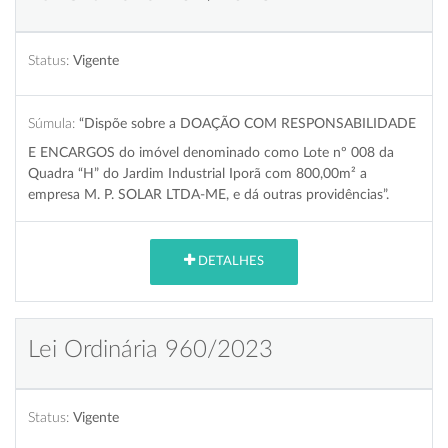
Status:
Vigente
Súmula:
“Dispõe sobre a DOAÇÃO COM RESPONSABILIDADE
E ENCARGOS do imóvel denominado como Lote nº 008 da
Quadra “H” do Jardim Industrial Iporã com 800,00m² a
empresa M. P. SOLAR LTDA-ME, e dá outras providências”.
DETALHES
Lei Ordinária 960/2023
Status:
Vigente