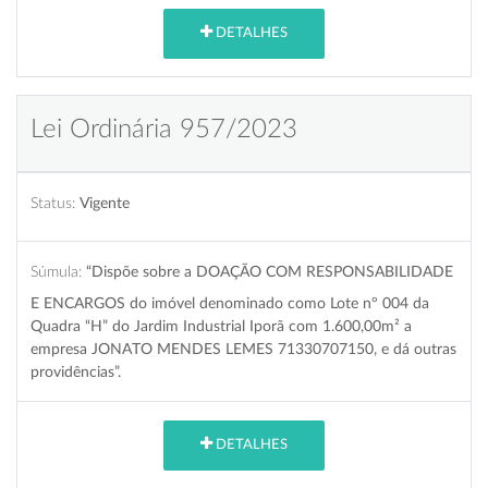
DETALHES
Lei Ordinária 957/2023
Status:
Vigente
Súmula:
“Dispõe sobre a DOAÇÃO COM RESPONSABILIDADE
E ENCARGOS do imóvel denominado como Lote nº 004 da
Quadra “H” do Jardim Industrial Iporã com 1.600,00m² a
empresa JONATO MENDES LEMES 71330707150, e dá outras
providências”.
DETALHES