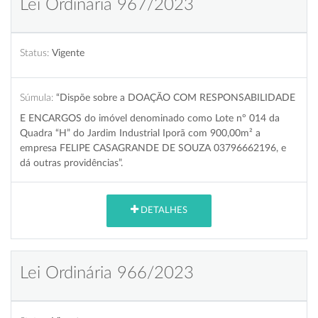
Lei Ordinária 967/2023
Status:
Vigente
Súmula:
“Dispõe sobre a DOAÇÃO COM RESPONSABILIDADE
E ENCARGOS do imóvel denominado como Lote nº 014 da
Quadra “H” do Jardim Industrial Iporã com 900,00m² a
empresa FELIPE CASAGRANDE DE SOUZA 03796662196, e
dá outras providências”.
DETALHES
Lei Ordinária 966/2023