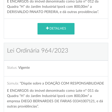
E ENCARGOS do imóvel denominado como Lote nº 012 da
Quadra “H” do Jardim Industrial Iporã com 800,00m² a
DERISVALDO PANATO PEREIRA, e dá outras providências”.
DETALHES
Lei Ordinária 964/2023
Status:
Vigente
Súmula:
“Dispõe sobre a DOAÇÃO COM RESPONSABILIDADE
E ENCARGOS do imóvel denominado como Lote nº 011 da
Quadra “H” do Jardim Industrial Iporã com 800,00m² a
empresa DIEGO BERNARDES DE FARIAS 03341007121, e dá
outras providências”.