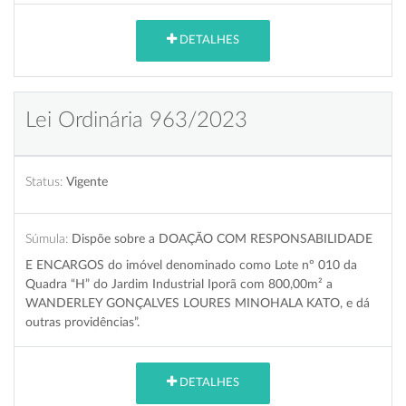
DETALHES
Lei Ordinária 963/2023
Status:
Vigente
Súmula:
Dispõe sobre a DOAÇÃO COM RESPONSABILIDADE
E ENCARGOS do imóvel denominado como Lote nº 010 da
Quadra “H” do Jardim Industrial Iporã com 800,00m² a
WANDERLEY GONÇALVES LOURES MINOHALA KATO, e dá
outras providências”.
DETALHES