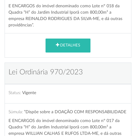
E ENCARGOS do imóvel denominado como Lote nº 018 da
Quadra “H” do Jardim Industrial Iporã com 800,00m² a
empresa REINALDO RODRIGUES DA SILVA-ME, e dá outras
providências”.
DETALHES
Lei Ordinária 970/2023
Status:
Vigente
Súmula:
“Dispõe sobre a DOAÇÃO COM RESPONSABILIDADE
E ENCARGOS do imóvel denominado como Lote nº 017 da
Quadra “H” do Jardim Industrial Iporã com 800,00m² a
empresa WILLIAN CALHAS E RUFOS LTDA-ME, e dá outras