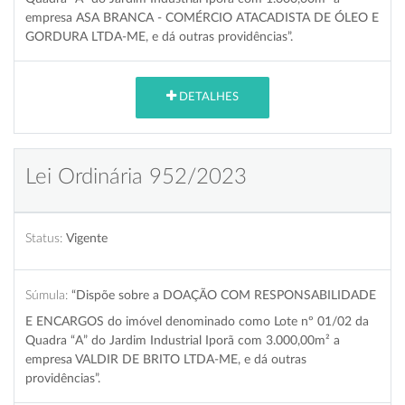
empresa ASA BRANCA - COMÉRCIO ATACADISTA DE ÓLEO E
GORDURA LTDA-ME, e dá outras providências”.
DETALHES
Lei Ordinária 952/2023
Status:
Vigente
Súmula:
“Dispõe sobre a DOAÇÃO COM RESPONSABILIDADE
E ENCARGOS do imóvel denominado como Lote nº 01/02 da
Quadra “A” do Jardim Industrial Iporã com 3.000,00m² a
empresa VALDIR DE BRITO LTDA-ME, e dá outras
providências”.