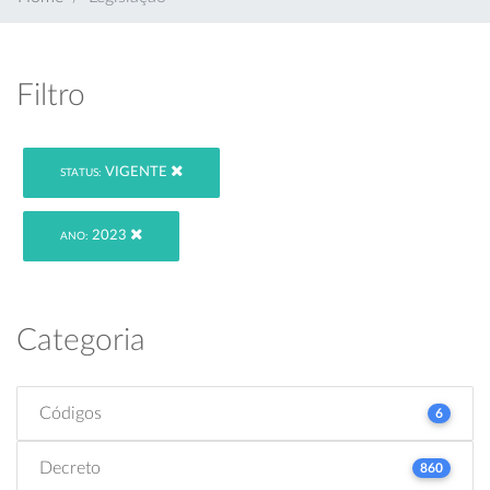
Filtro
VIGENTE
STATUS:
2023
ANO:
Categoria
Códigos
6
Decreto
860