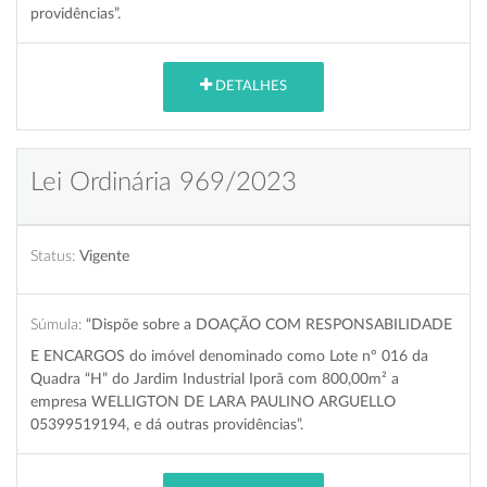
providências”.
DETALHES
Lei Ordinária 969/2023
Status:
Vigente
Súmula:
“Dispõe sobre a DOAÇÃO COM RESPONSABILIDADE
E ENCARGOS do imóvel denominado como Lote nº 016 da
Quadra “H” do Jardim Industrial Iporã com 800,00m² a
empresa WELLIGTON DE LARA PAULINO ARGUELLO
05399519194, e dá outras providências”.