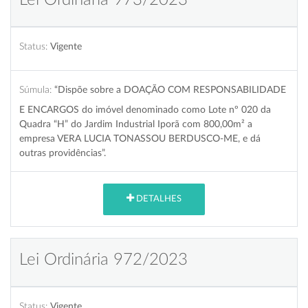
Status:
Vigente
Súmula:
“Dispõe sobre a DOAÇÃO COM RESPONSABILIDADE
E ENCARGOS do imóvel denominado como Lote nº 020 da
Quadra “H” do Jardim Industrial Iporã com 800,00m² a
empresa VERA LUCIA TONASSOU BERDUSCO-ME, e dá
outras providências”.
DETALHES
Lei Ordinária 972/2023
Status:
Vigente