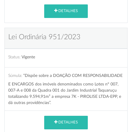
DETALHES
Lei Ordinária 951/2023
Status:
Vigente
Súmula:
“Dispõe sobre a DOAÇÃO COM RESPONSABILIDADE
E ENCARGOS dos imóveis denominados como Lotes nº 007,
007-A e 008 da Quadra 001 do Jardim Industrial Taquaruçu
totalizando 9.594,91m² a empresa 7K - PIROLISE LTDA-EPP, e
dá outras providências”.
DETALHES