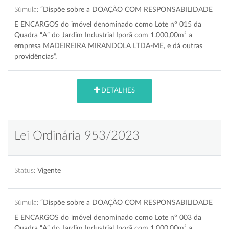
Súmula:
“Dispõe sobre a DOAÇÃO COM RESPONSABILIDADE
E ENCARGOS do imóvel denominado como Lote nº 015 da
Quadra “A” do Jardim Industrial Iporã com 1.000,00m² a
empresa MADEIREIRA MIRANDOLA LTDA-ME, e dá outras
providências”.
DETALHES
Lei Ordinária 953/2023
Status:
Vigente
Súmula:
“Dispõe sobre a DOAÇÃO COM RESPONSABILIDADE
E ENCARGOS do imóvel denominado como Lote nº 003 da
Quadra “A” do Jardim Industrial Iporã com 1.000,00m² a