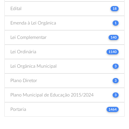
Edital
18
Emenda à Lei Orgânica
1
Lei Complementar
140
Lei Ordinária
1140
Lei Orgânica Municipal
3
Plano Diretor
3
Plano Municipal de Educação 2015/2024
3
Portaria
1464