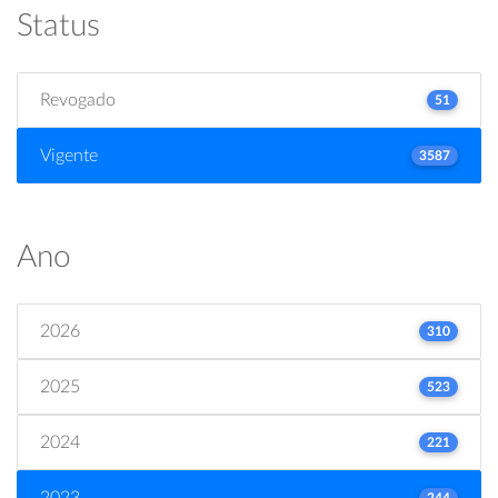
Status
Revogado
51
Vigente
3587
Ano
2026
310
2025
523
2024
221
2023
244