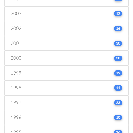
2003
12
2002
16
2001
30
2000
30
1999
19
1998
14
1997
23
1996
10
1995
26