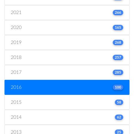
2021
266
2020
165
2019
268
2018
257
2017
285
2016
100
2015
58
2014
62
2013
25