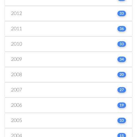
2012
33
2011
36
2010
33
2009
34
2008
20
2007
27
2006
19
2005
33
2004
15