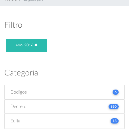
Filtro
2016
ANO:
Categoria
Códigos
6
Decreto
860
Edital
18