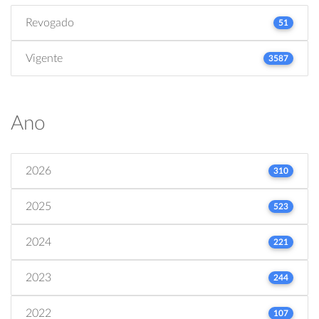
Revogado
51
Vigente
3587
Ano
2026
310
2025
523
2024
221
2023
244
2022
107