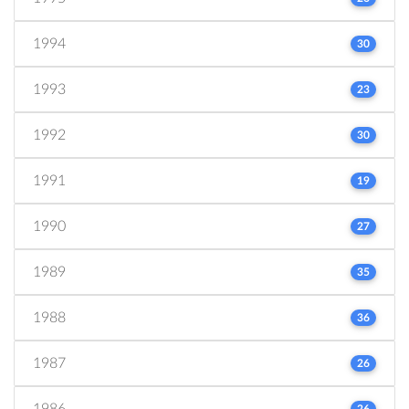
1994
30
1993
23
1992
30
1991
19
1990
27
1989
35
1988
36
1987
26
1986
26