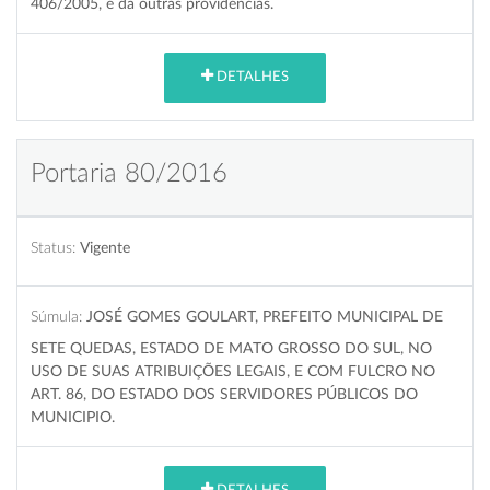
406/2005, e dá outras providências.
DETALHES
Portaria 80/2016
Status:
Vigente
Súmula:
JOSÉ GOMES GOULART, PREFEITO MUNICIPAL DE
SETE QUEDAS, ESTADO DE MATO GROSSO DO SUL, NO
USO DE SUAS ATRIBUIÇÕES LEGAIS, E COM FULCRO NO
ART. 86, DO ESTADO DOS SERVIDORES PÚBLICOS DO
MUNICIPIO.