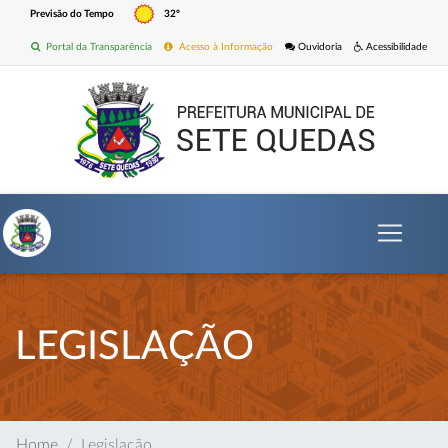
Previsão do Tempo
32º
Portal da Transparência
Acesso à Informação
Ouvidoria
Acessibilidade
LEGISLAÇÃO
Home
Legislação