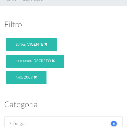
Filtro
VIGENTE
STATUS:
DECRETO
CATEGORIA:
2007
ANO:
Categoria
Códigos
6