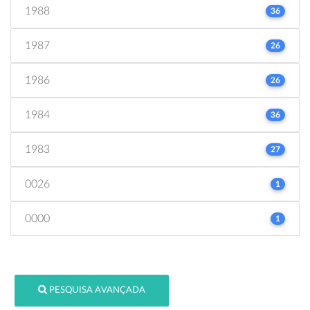
1988
36
1987
26
1986
26
1984
36
1983
27
0026
1
0000
1
PESQUISA AVANÇADA