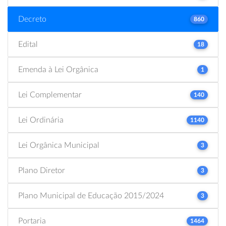
Decreto
860
Edital
18
Emenda à Lei Orgânica
1
Lei Complementar
140
Lei Ordinária
1140
Lei Orgânica Municipal
3
Plano Diretor
3
Plano Municipal de Educação 2015/2024
3
Portaria
1464