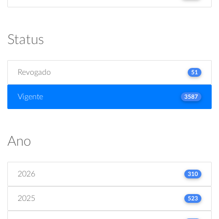
Status
Revogado
51
Vigente
3587
Ano
2026
310
2025
523