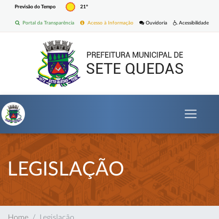
Previsão do Tempo
21º
Portal da Transparência
Acesso à Informação
Ouvidoria
Acessibilidade
LEGISLAÇÃO
Home
Legislação