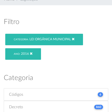
Filtro
LEI ORGÂNICA MUNICIPAL
CATEGORIA:
2016
ANO:
Categoria
Códigos
6
Decreto
860