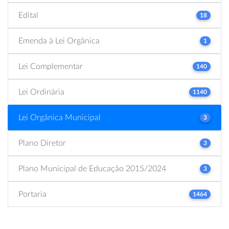
Edital
18
Emenda à Lei Orgânica
1
Lei Complementar
140
Lei Ordinária
1140
Lei Orgânica Municipal
3
Plano Diretor
3
Plano Municipal de Educação 2015/2024
3
Portaria
1464