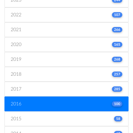
2022
107
2021
266
2020
165
2019
268
2018
257
2017
285
2016
100
2015
58