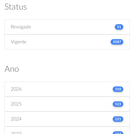
Status
Revogado
51
Vigente
3587
Ano
2026
310
2025
523
2024
221
2023
244