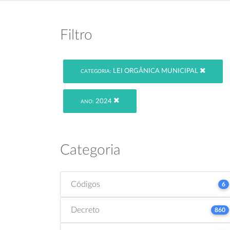
Filtro
LEI ORGÂNICA MUNICIPAL
CATEGORIA:
2024
ANO:
Categoria
Códigos
6
Decreto
860