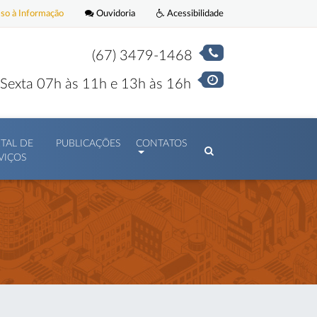
o à Informação
Ouvidoria
Acessibilidade
(67) 3479-1468
Sexta 07h às 11h e 13h às 16h
TAL DE
PUBLICAÇÕES
CONTATOS
VIÇOS