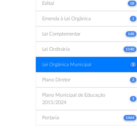
Edital
18
Emenda à Lei Orgânica
1
Lei Complementar
140
Lei Ordinária
1140
Lei Orgânica Municipal
3
Plano Diretor
3
Plano Municipal de Educação
3
2015/2024
Portaria
1464