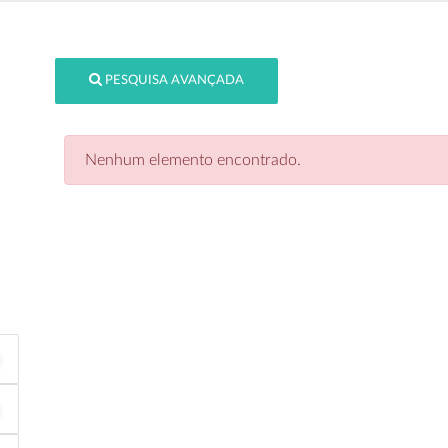
PESQUISA AVANÇADA
Nenhum elemento encontrado.