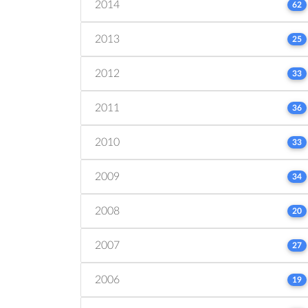
2014
62
2013
25
2012
33
2011
36
2010
33
2009
34
2008
20
2007
27
2006
19