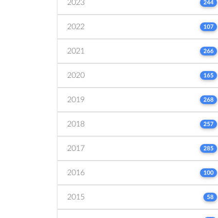
2023
244
2022
107
2021
266
2020
165
2019
268
2018
257
2017
285
2016
100
2015
58