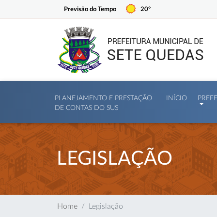
Previsão do Tempo
20º
PLANEJAMENTO E PRESTAÇÃO
INÍCIO
PREF
DE CONTAS DO SUS
LEGISLAÇÃO
Home
Legislação