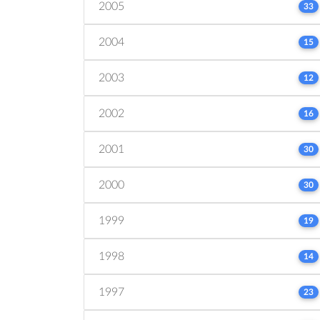
2005
33
2004
15
2003
12
2002
16
2001
30
2000
30
1999
19
1998
14
1997
23