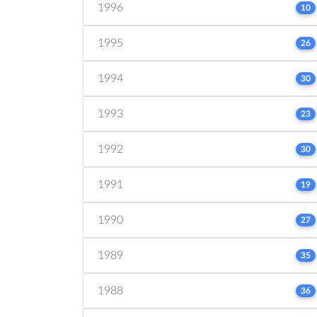
1996
10
1995
26
1994
30
1993
23
1992
30
1991
19
1990
27
1989
35
1988
36