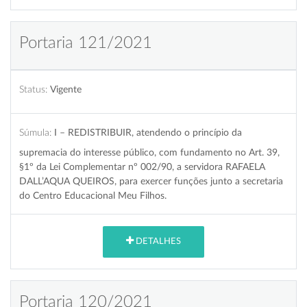
Portaria 121/2021
Status:
Vigente
Súmula:
I – REDISTRIBUIR, atendendo o princípio da
supremacia do interesse público, com fundamento no Art. 39,
§1º da Lei Complementar nº 002/90, a servidora RAFAELA
DALL’AQUA QUEIROS, para exercer funções junto a secretaria
do Centro Educacional Meu Filhos.
DETALHES
Portaria 120/2021