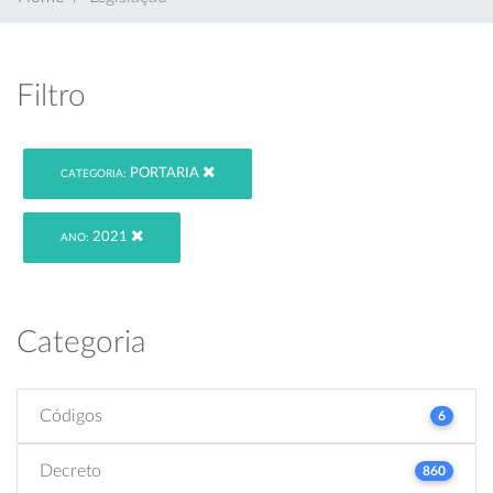
Filtro
PORTARIA
CATEGORIA:
2021
ANO:
Categoria
Códigos
6
Decreto
860