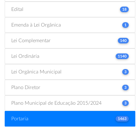
Edital
18
Emenda à Lei Orgânica
1
Lei Complementar
140
Lei Ordinária
1140
Lei Orgânica Municipal
3
Plano Diretor
3
Plano Municipal de Educação 2015/2024
3
Portaria
1463