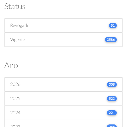
Status
Revogado
51
Vigente
3586
Ano
2026
309
2025
523
2024
221
2023
244