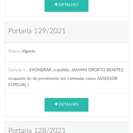
DETALHES
Portaria 129/2021
Status:
Vigente
Súmula:
I – EXONERAR, a pedido, JASMIM OPORTO BENITEZ,
ocupante do de provimento em comissão como ASSESSOR
ESPECIAL I
DETALHES
Portaria 128/2021