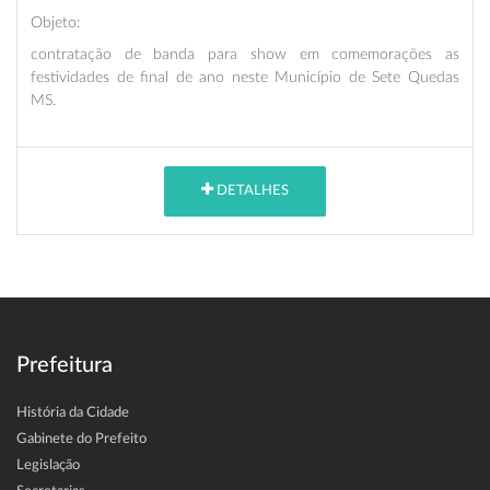
Objeto:
contratação de banda para show em comemorações as
festividades de final de ano neste Município de Sete Quedas
MS.
DETALHES
Prefeitura
História da Cidade
Gabinete do Prefeito
Legislação