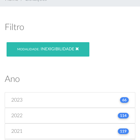
Filtro
INEXIGIBILIDADE
MODALIDADE:
Ano
2023
66
2022
114
2021
119