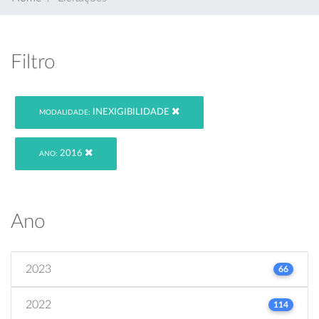
Filtro
INEXIGIBILIDADE
MODALIDADE:
2016
ANO:
Ano
2023
66
2022
114