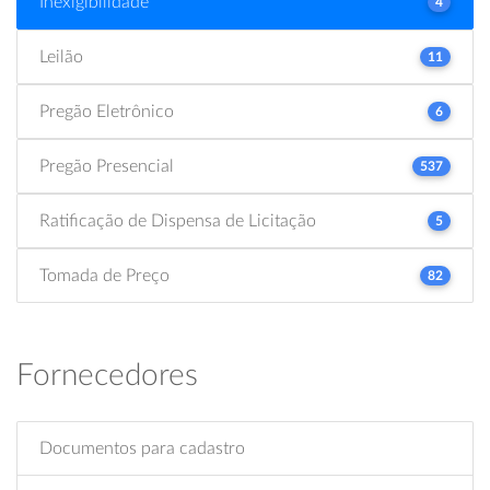
Inexigibilidade
4
Leilão
11
Pregão Eletrônico
6
Pregão Presencial
537
Ratificação de Dispensa de Licitação
5
Tomada de Preço
82
Fornecedores
Documentos para cadastro