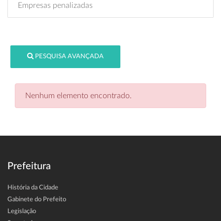
Empresas penalizadas
PESQUISA AVANÇADA
Nenhum elemento encontrado.
Prefeitura
História da Cidade
Gabinete do Prefeito
Legislação