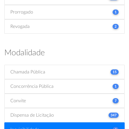
Prorrogado
1
Revogada
2
Modalidade
Chamada Pública
15
Concorrência Pública
1
Convite
7
Dispensa de Licitação
347