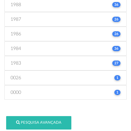
1988
36
1987
26
1986
26
1984
36
1983
27
0026
1
0000
1
PESQUISA AVANÇADA