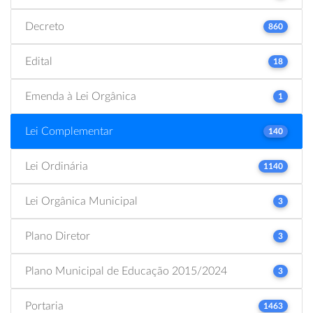
Decreto
860
Edital
18
Emenda à Lei Orgânica
1
Lei Complementar
140
Lei Ordinária
1140
Lei Orgânica Municipal
3
Plano Diretor
3
Plano Municipal de Educação 2015/2024
3
Portaria
1463