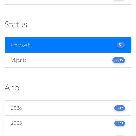
Status
Revogado
51
Vigente
3586
Ano
2026
309
2025
523