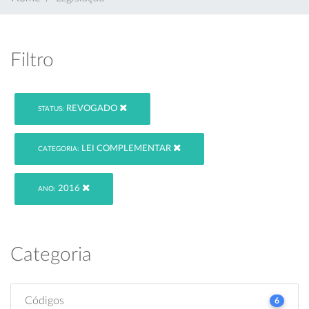
Filtro
REVOGADO
STATUS:
LEI COMPLEMENTAR
CATEGORIA:
2016
ANO:
Categoria
Códigos
6