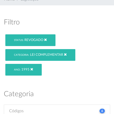
Filtro
REVOGADO
STATUS:
LEI COMPLEMENTAR
CATEGORIA:
1995
ANO:
Categoria
Códigos
6