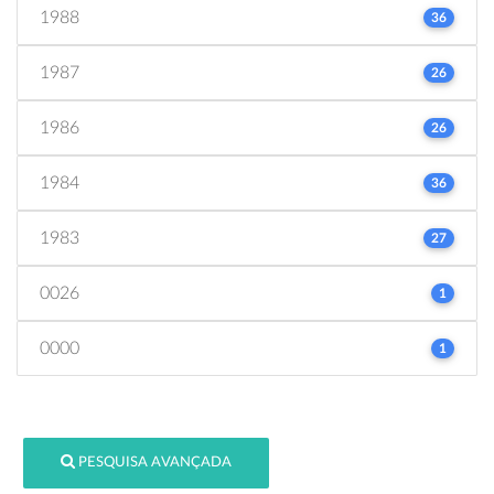
1988
36
1987
26
1986
26
1984
36
1983
27
0026
1
0000
1
PESQUISA AVANÇADA