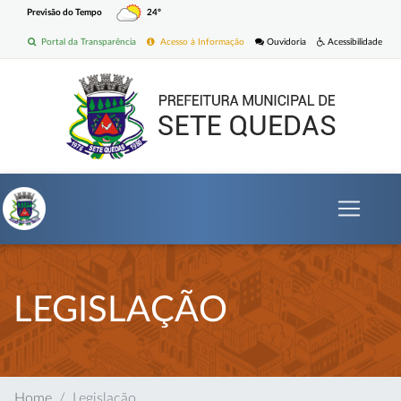
Previsão do Tempo
24º
Portal da Transparência
Acesso à Informação
Ouvidoria
Acessibilidade
LEGISLAÇÃO
Home
Legislação