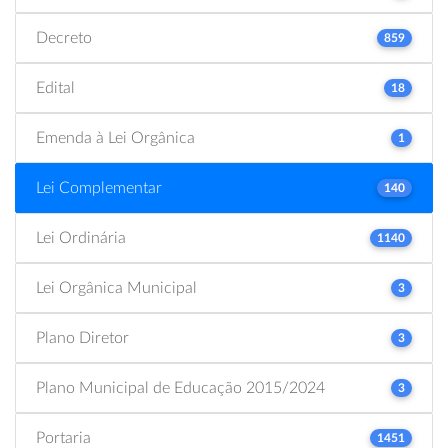
Decreto
859
Edital
18
Emenda à Lei Orgânica
1
Lei Complementar
140
Lei Ordinária
1140
Lei Orgânica Municipal
3
Plano Diretor
3
Plano Municipal de Educação 2015/2024
3
Portaria
1451