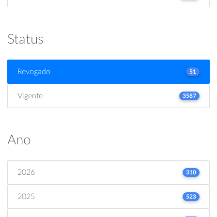
Status
Revogado
51
Vigente
3587
Ano
2026
310
2025
523