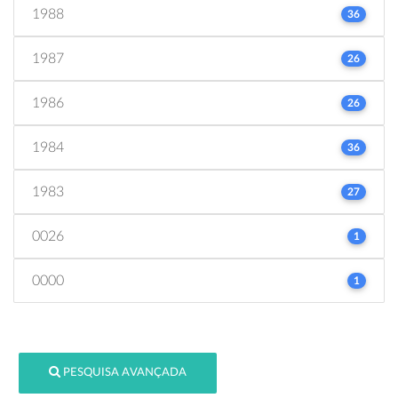
1988
36
1987
26
1986
26
1984
36
1983
27
0026
1
0000
1
PESQUISA AVANÇADA