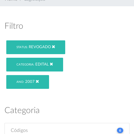
Filtro
REVOGADO
STATUS:
EDITAL
CATEGORIA:
2007
ANO:
Categoria
Códigos
6