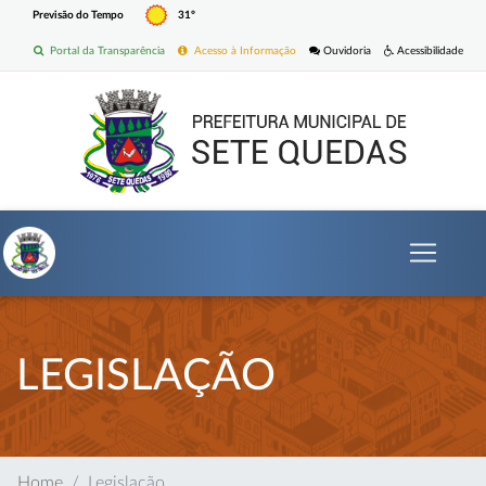
Previsão do Tempo
31º
Portal da Transparência
Acesso à Informação
Ouvidoria
Acessibilidade
LEGISLAÇÃO
Home
Legislação