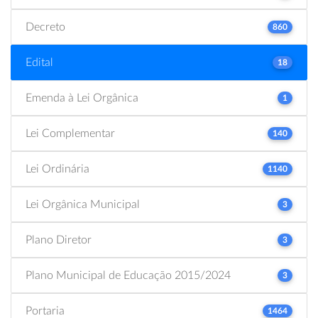
Decreto
860
Edital
18
Emenda à Lei Orgânica
1
Lei Complementar
140
Lei Ordinária
1140
Lei Orgânica Municipal
3
Plano Diretor
3
Plano Municipal de Educação 2015/2024
3
Portaria
1464