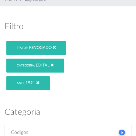
Filtro
REVOGADO
STATUS:
EDITAL
CATEGORIA:
1991
ANO:
Categoria
Códigos
6