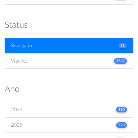
Status
Revogado
51
Vigente
3587
Ano
2026
310
2025
523