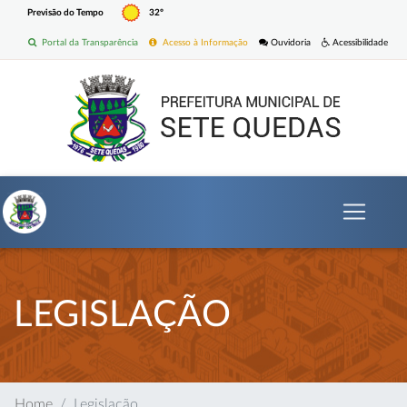
Previsão do Tempo
32º
Portal da Transparência
Acesso à Informação
Ouvidoria
Acessibilidade
LEGISLAÇÃO
Home
Legislação