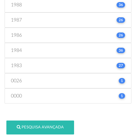
1988
36
1987
26
1986
26
1984
36
1983
27
0026
1
0000
1
PESQUISA AVANÇADA