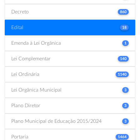
Decreto
860
Edital
18
Emenda à Lei Orgânica
1
Lei Complementar
140
Lei Ordinária
1140
Lei Orgânica Municipal
3
Plano Diretor
3
Plano Municipal de Educação 2015/2024
3
Portaria
1464