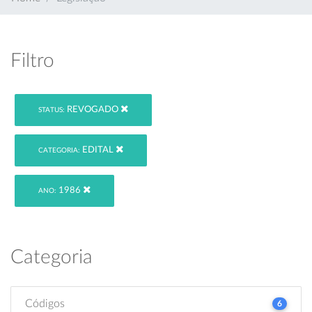
Filtro
REVOGADO
STATUS:
EDITAL
CATEGORIA:
1986
ANO:
Categoria
Códigos
6