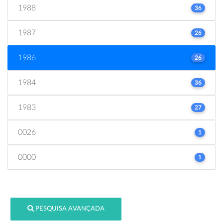
1988
36
1987
26
1986
26
1984
36
1983
27
0026
1
0000
1
PESQUISA AVANÇADA