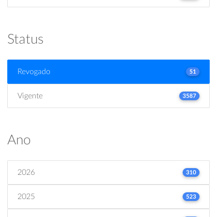
Status
Revogado
51
Vigente
3587
Ano
2026
310
2025
523