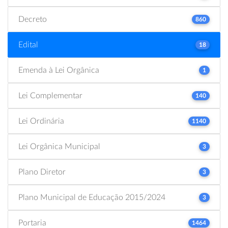
Decreto
860
Edital
18
Emenda à Lei Orgânica
1
Lei Complementar
140
Lei Ordinária
1140
Lei Orgânica Municipal
3
Plano Diretor
3
Plano Municipal de Educação 2015/2024
3
Portaria
1464