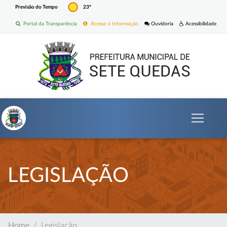
Previsão do Tempo
23º
Portal da Transparência
Acesso à Informação
Ouvidoria
Acessibilidade
LEGISLAÇÃO
Home
Legislação