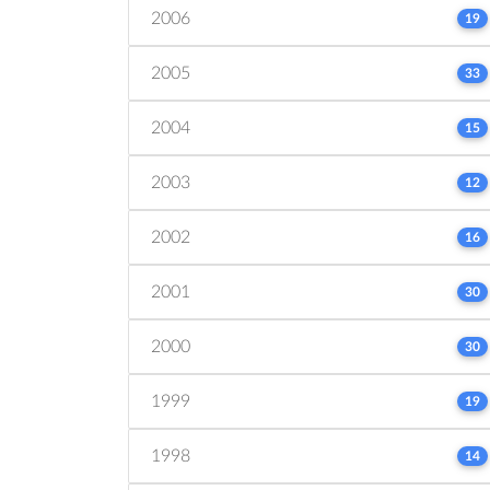
2006
19
2005
33
2004
15
2003
12
2002
16
2001
30
2000
30
1999
19
1998
14