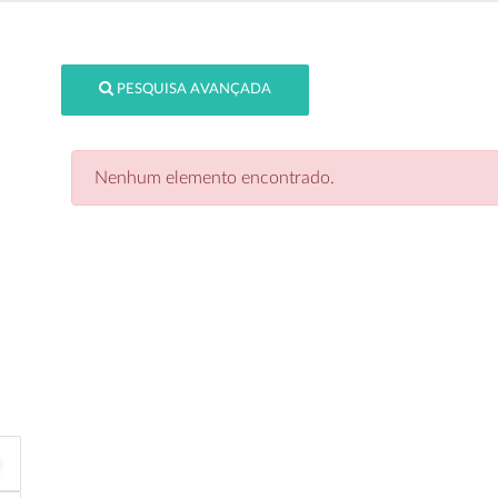
PESQUISA AVANÇADA
Nenhum elemento encontrado.