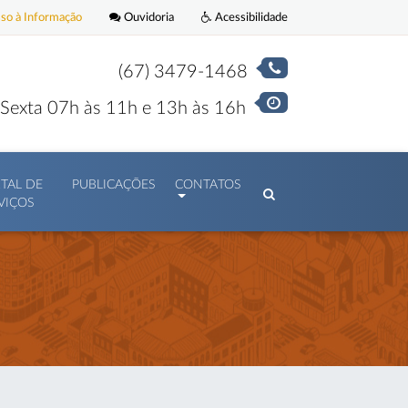
o à Informação
Ouvidoria
Acessibilidade
(67) 3479-1468
Sexta 07h às 11h e 13h às 16h
TAL DE
PUBLICAÇÕES
CONTATOS
VIÇOS