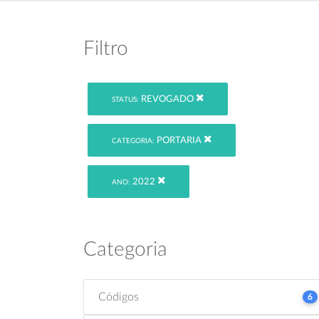
Filtro
REVOGADO
STATUS:
PORTARIA
CATEGORIA:
2022
ANO:
Categoria
Códigos
6