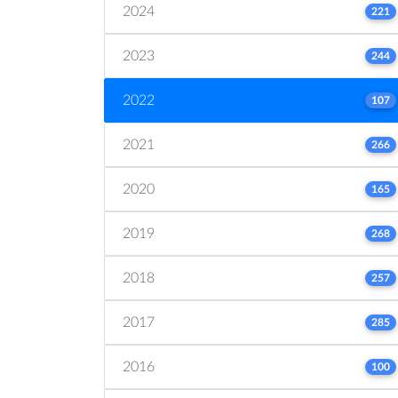
2024
221
2023
244
2022
107
2021
266
2020
165
2019
268
2018
257
2017
285
2016
100