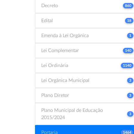
Decreto
860
Edital
18
Emenda à Lei Orgânica
1
Lei Complementar
140
Lei Ordinária
1140
Lei Orgânica Municipal
3
Plano Diretor
3
Plano Municipal de Educação
3
2015/2024
Portaria
1464