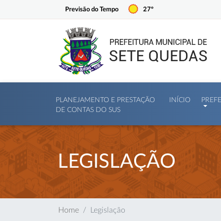
Previsão do Tempo
27º
PLANEJAMENTO E PRESTAÇÃO
INÍCIO
PREF
DE CONTAS DO SUS
LEGISLAÇÃO
Home
Legislação