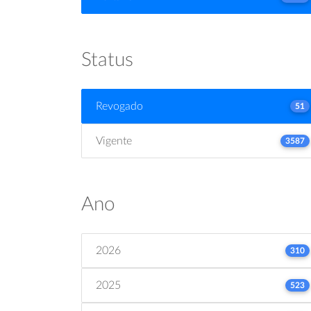
Status
Revogado
51
Vigente
3587
Ano
2026
310
2025
523