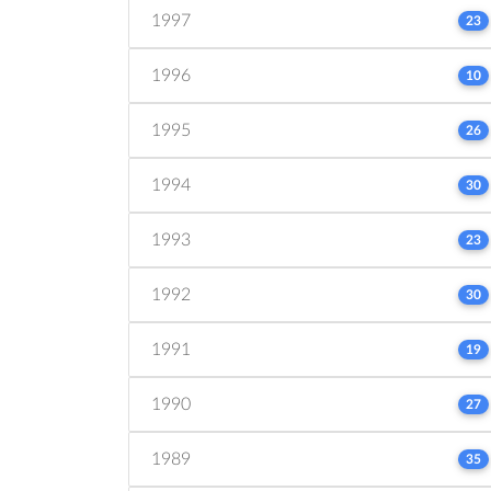
1997
23
1996
10
1995
26
1994
30
1993
23
1992
30
1991
19
1990
27
1989
35