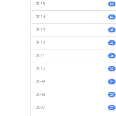
2015
58
2014
62
2013
25
2012
33
2011
36
2010
33
2009
34
2008
20
2007
27