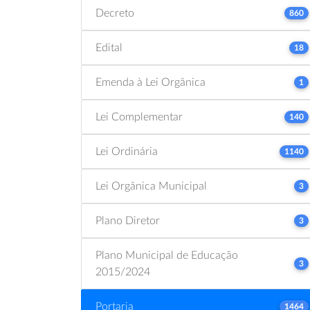
Decreto
860
Edital
18
Emenda à Lei Orgânica
1
Lei Complementar
140
Lei Ordinária
1140
Lei Orgânica Municipal
3
Plano Diretor
3
Plano Municipal de Educação
3
2015/2024
Portaria
1464