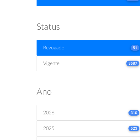
Status
Revogado
51
Vigente
3587
Ano
2026
310
2025
523