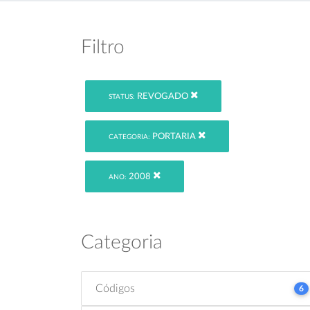
Filtro
REVOGADO
STATUS:
PORTARIA
CATEGORIA:
2008
ANO:
Categoria
Códigos
6