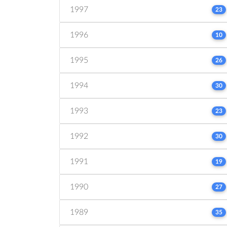
1997
23
1996
10
1995
26
1994
30
1993
23
1992
30
1991
19
1990
27
1989
35