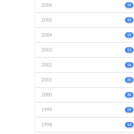
2006
19
2005
33
2004
15
2003
12
2002
16
2001
30
2000
30
1999
19
1998
14