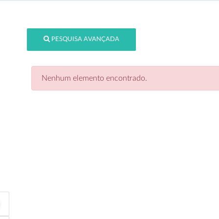
PESQUISA AVANÇADA
Nenhum elemento encontrado.