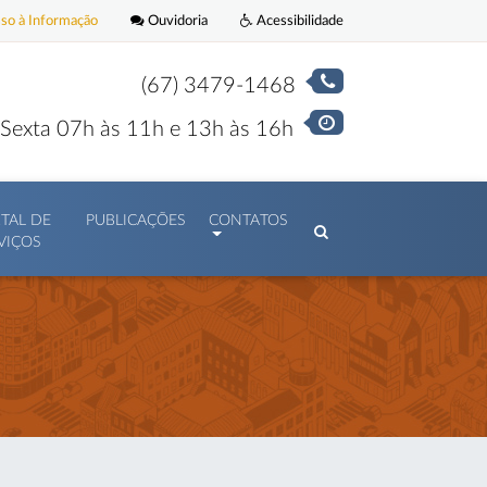
o à Informação
Ouvidoria
Acessibilidade
(67) 3479-1468
Sexta 07h às 11h e 13h às 16h
TAL DE
PUBLICAÇÕES
CONTATOS
VIÇOS