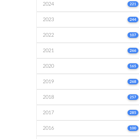
2024
221
2023
244
2022
107
2021
266
2020
165
2019
268
2018
257
2017
285
2016
100