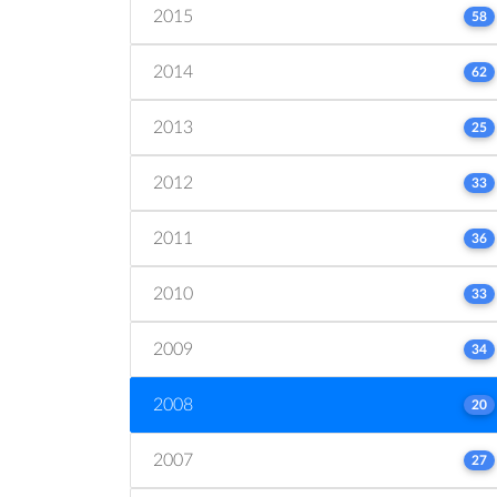
2015
58
2014
62
2013
25
2012
33
2011
36
2010
33
2009
34
2008
20
2007
27