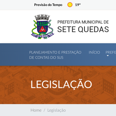
Previsão do Tempo
19º
PLANEJAMENTO E PRESTAÇÃO
INÍCIO
PREF
DE CONTAS DO SUS
LEGISLAÇÃO
Home
Legislação