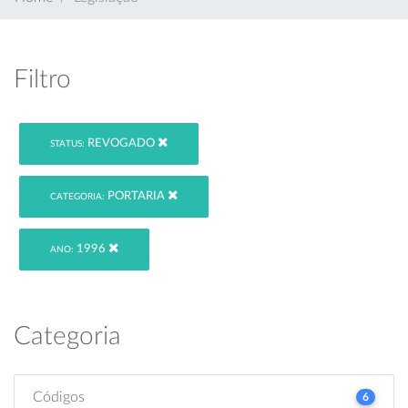
Filtro
REVOGADO
STATUS:
PORTARIA
CATEGORIA:
1996
ANO:
Categoria
Códigos
6