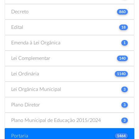
Decreto
860
Edital
18
Emenda à Lei Orgânica
1
Lei Complementar
140
Lei Ordinária
1140
Lei Orgânica Municipal
3
Plano Diretor
3
Plano Municipal de Educação 2015/2024
3
Portaria
1464