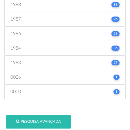
1988
36
1987
26
1986
26
1984
36
1983
27
0026
1
0000
1
PESQUISA AVANÇADA