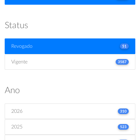
Status
Revogado
51
Vigente
3587
Ano
2026
310
2025
523