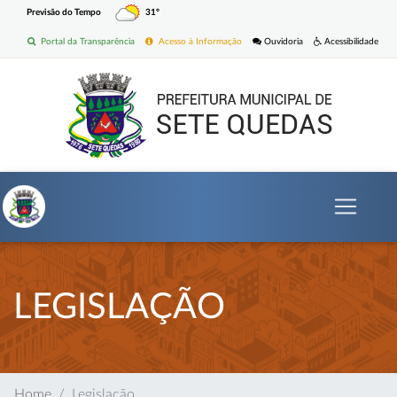
Previsão do Tempo
31º
Portal da Transparência
Acesso à Informação
Ouvidoria
Acessibilidade
LEGISLAÇÃO
Home
Legislação