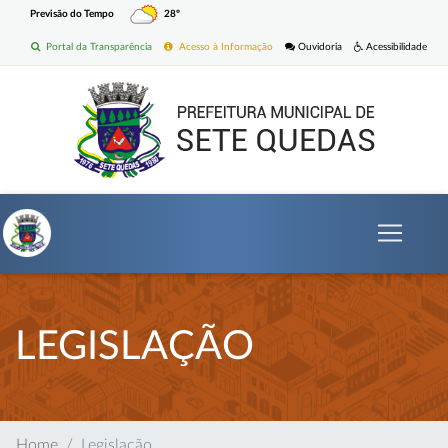
Previsão do Tempo
28º
Portal da Transparência
Acesso à Informação
Ouvidoria
Acessibilidade
LEGISLAÇÃO
Home
Legislação