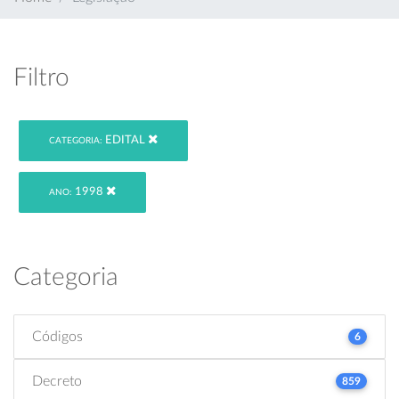
Filtro
EDITAL
CATEGORIA:
1998
ANO:
Categoria
Códigos
6
Decreto
859