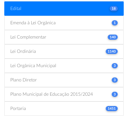
Edital
18
Emenda à Lei Orgânica
1
Lei Complementar
140
Lei Ordinária
1140
Lei Orgânica Municipal
3
Plano Diretor
3
Plano Municipal de Educação 2015/2024
3
Portaria
1451