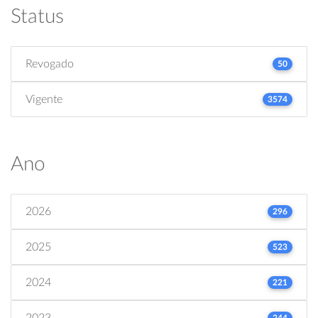
Status
Revogado
50
Vigente
3574
Ano
2026
296
2025
523
2024
221
2023
244