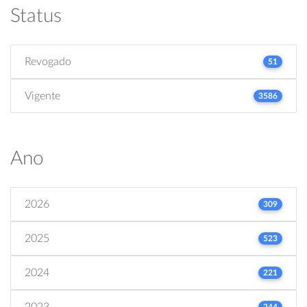
Status
Revogado
51
Vigente
3586
Ano
2026
309
2025
523
2024
221
2023
244