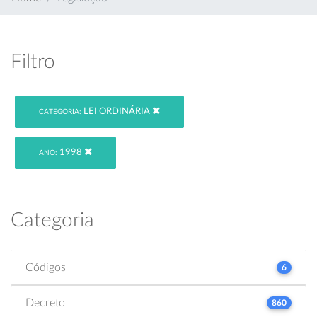
Filtro
LEI ORDINÁRIA
CATEGORIA:
1998
ANO:
Categoria
Códigos
6
Decreto
860