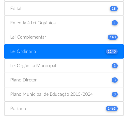
Edital
18
Emenda à Lei Orgânica
1
Lei Complementar
140
Lei Ordinária
1140
Lei Orgânica Municipal
3
Plano Diretor
3
Plano Municipal de Educação 2015/2024
3
Portaria
1463