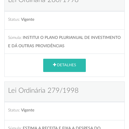
Status:
Vigente
Súmula:
INSTITUI O PLANO PLURIANUAL DE INVESTIMENTO
E DÁ OUTRAS PROVIDÊNCIAS
DETALHES
Lei Ordinária 279/1998
Status:
Vigente
Súmula:
ESTIMA A RECEITA E FIXA A DESPESA DO