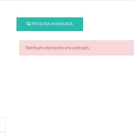
PESQUISA AVANÇADA
Nenhum elemento encontrado.