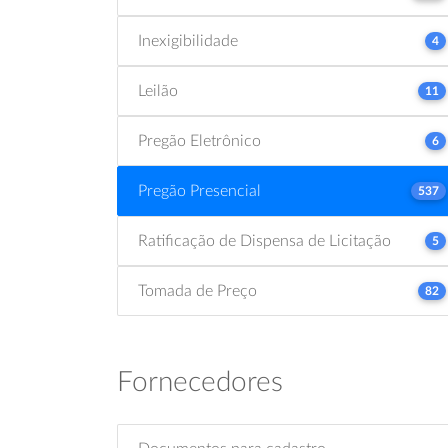
Inexigibilidade
4
Leilão
11
Pregão Eletrônico
6
Pregão Presencial
537
Ratificação de Dispensa de Licitação
5
Tomada de Preço
82
Fornecedores