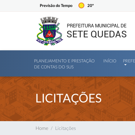
Previsão do Tempo
20º
PLANEJAMENTO E PRESTAÇÃO
INÍCIO
PREF
DE CONTAS DO SUS
LICITAÇÕES
Home
Licitações