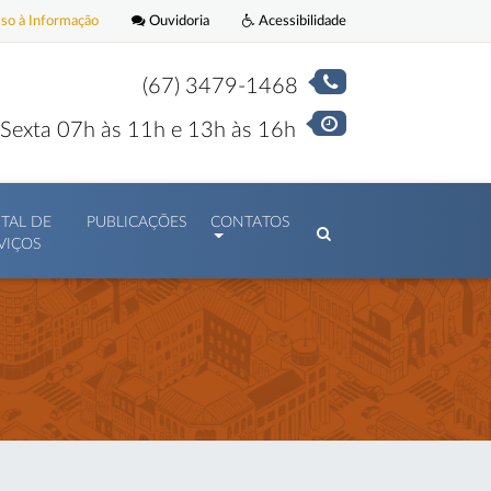
o à Informação
Ouvidoria
Acessibilidade
(67) 3479-1468
Sexta 07h às 11h e 13h às 16h
TAL DE
PUBLICAÇÕES
CONTATOS
VIÇOS