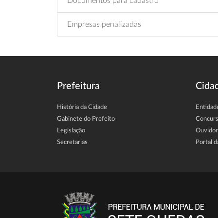
Documentos para cadastro
Empresas penalizadas
Prefeitura
Cida
História da Cidade
Entidad
Gabinete do Prefeito
Concur
Legislação
Ouvidor
Secretarias
Portal d