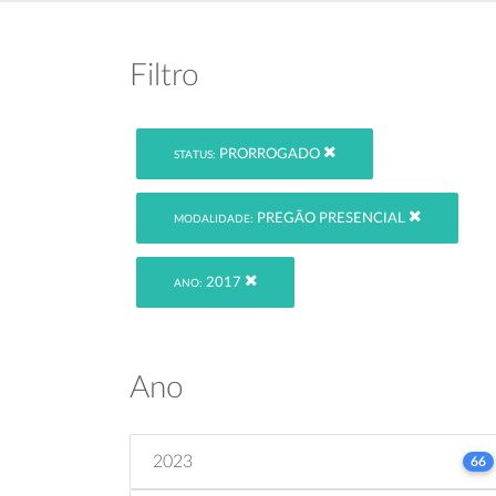
Filtro
PRORROGADO
STATUS:
PREGÃO PRESENCIAL
MODALIDADE:
2017
ANO:
Ano
2023
66