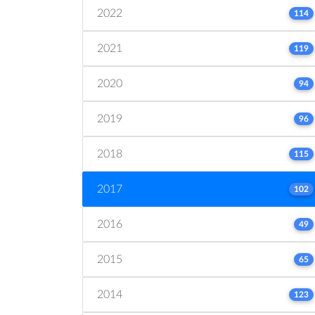
2022
114
2021
119
2020
94
2019
96
2018
115
2017
102
2016
49
2015
65
2014
123