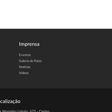
Imprensa
Eventos
Galeria de Fotos
Notícias
Vídeos
calização
a Monteiro Lobato, 675 - Centro