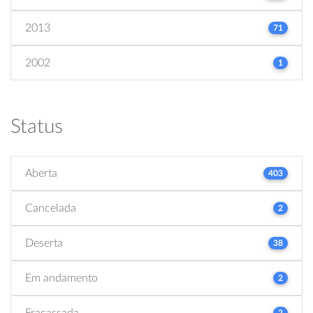
2013
71
2002
1
Status
Aberta
403
Cancelada
2
Deserta
38
Em andamento
2
Fracassada
2