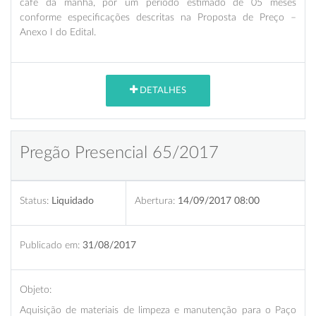
café da manhã, por um período estimado de 05 meses
conforme especificações descritas na Proposta de Preço –
Anexo I do Edital
.
DETALHES
Pregão Presencial 65/2017
Status:
Liquidado
Abertura:
14/09/2017 08:00
Publicado em:
31/08/2017
Objeto:
Aquisição de materiais de limpeza e manutenção para o Paço