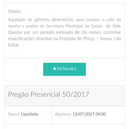
Objeto:
A
quisição de gêneros alimentícios,
para compor o café da
manha a pedido da Secretaria Municipal de Saúde
de Sete
Quedas por um período estimado de 06 meses, conforme
especificações descritas na Proposta de Preço – Anexo I do
Edital.
DETALHES
Pregão Presencial 50/2017
Status:
Liquidado
Abertura:
13/07/2017 09:00