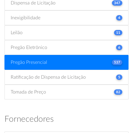
Dispensa de Licitação
347
Inexigibilidade
4
Leilão
11
Pregão Eletrônico
6
Pregão Presencial
537
Ratificação de Dispensa de Licitação
5
Tomada de Preço
82
Fornecedores