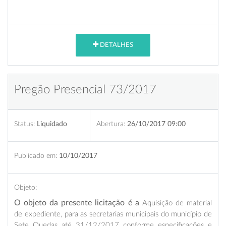
DETALHES
Pregão Presencial 73/2017
Status:
Liquidado
Abertura:
26/10/2017 09:00
Publicado em:
10/10/2017
Objeto:
O objeto da presente licitação é a
Aquisição de material
de expediente, para as secretarias municipais do município de
Sete Quedas até 31/12/2017 conforme especificações e