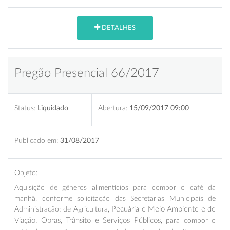
DETALHES
Pregão Presencial 66/2017
Status:
Liquidado
Abertura:
15/09/2017 09:00
Publicado em:
31/08/2017
Objeto:
A
quisição de gêneros alimentícios para compor o café da
manhã, conforme solicitação das Secretarias Municipais de
Administração; de Agricultura,
Pecuária e Meio Ambiente e de
V
iação, Obras, Trânsito e Serviços Públicos
, para compor o