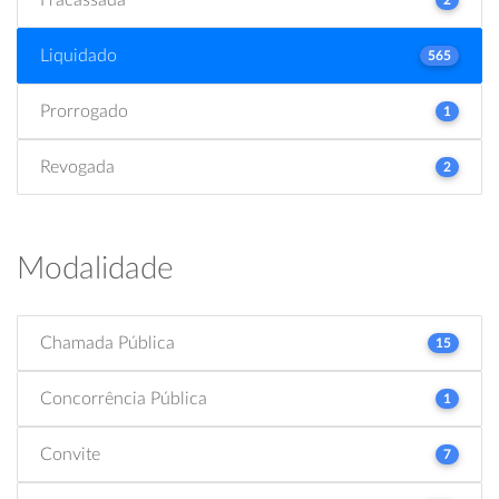
Liquidado
565
Prorrogado
1
Revogada
2
Modalidade
Chamada Pública
15
Concorrência Pública
1
Convite
7