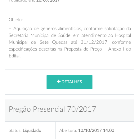
Publicado em:
28/09/2017
Objeto:
–
A
quisição de gêneros alimentícios, conforme solicitação da
Secretaria Municipal de Saúde, em atendimento ao Hospital
Municipal de Sete Quedas até 31/12/2017, conforme
especificações descritas na Proposta de Preço – Anexo I do
Edital.
DETALHES
Pregão Presencial 70/2017
Status:
Liquidado
Abertura:
10/10/2017 14:00