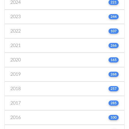
2024
221
2023
244
2022
107
2021
266
2020
165
2019
268
2018
257
2017
285
2016
100