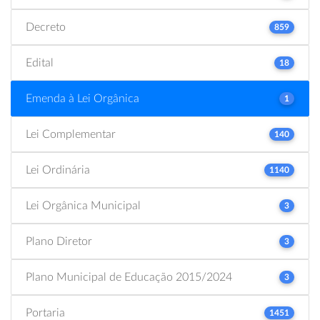
Decreto
859
Edital
18
Emenda à Lei Orgânica
1
Lei Complementar
140
Lei Ordinária
1140
Lei Orgânica Municipal
3
Plano Diretor
3
Plano Municipal de Educação 2015/2024
3
Portaria
1451