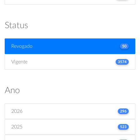
Status
Revogado
50
Vigente
3574
Ano
2026
296
2025
523