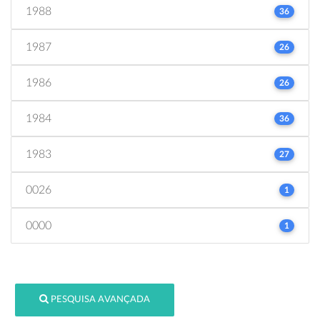
1988
36
1987
26
1986
26
1984
36
1983
27
0026
1
0000
1
PESQUISA AVANÇADA