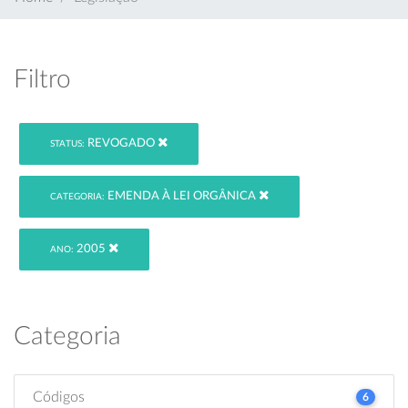
Filtro
REVOGADO
STATUS:
EMENDA À LEI ORGÂNICA
CATEGORIA:
2005
ANO:
Categoria
Códigos
6