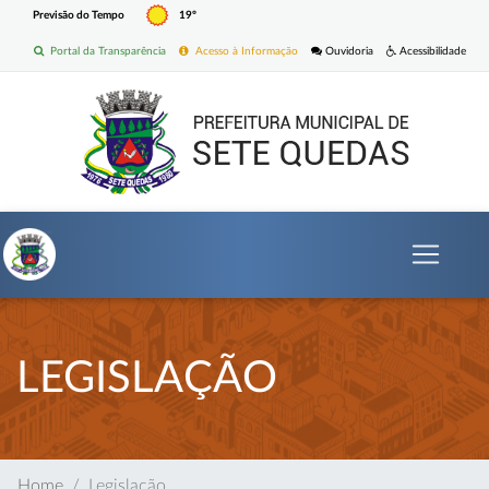
Previsão do Tempo
19º
Portal da Transparência
Acesso à Informação
Ouvidoria
Acessibilidade
LEGISLAÇÃO
Home
Legislação