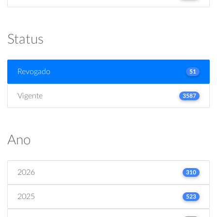
Status
Revogado
51
Vigente
3587
Ano
2026
310
2025
523