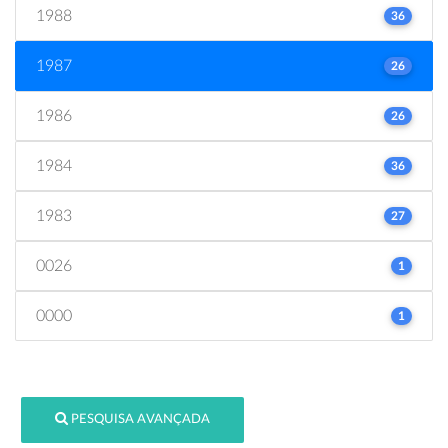
1988
36
1987
26
1986
26
1984
36
1983
27
0026
1
0000
1
PESQUISA AVANÇADA