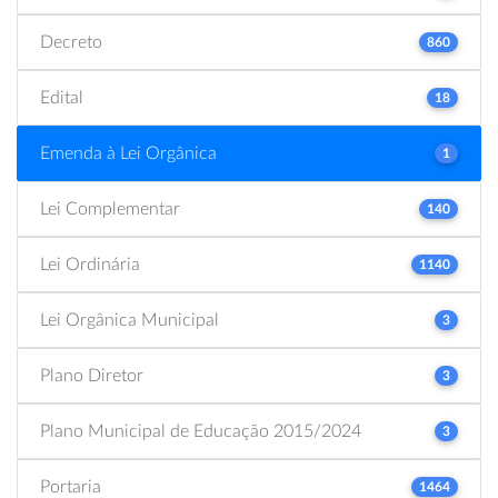
Decreto
860
Edital
18
Emenda à Lei Orgânica
1
Lei Complementar
140
Lei Ordinária
1140
Lei Orgânica Municipal
3
Plano Diretor
3
Plano Municipal de Educação 2015/2024
3
Portaria
1464