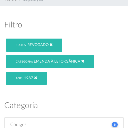
Filtro
REVOGADO
STATUS:
EMENDA À LEI ORGÂNICA
CATEGORIA:
1987
ANO:
Categoria
Códigos
6