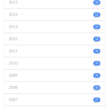
2015
58
2014
62
2013
25
2012
33
2011
36
2010
33
2009
34
2008
20
2007
27