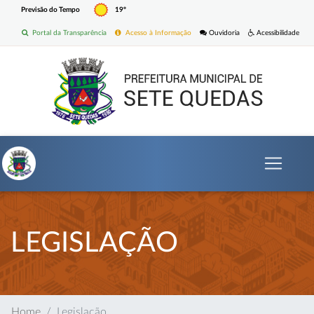
Previsão do Tempo
19º
Portal da Transparência
Acesso à Informação
Ouvidoria
Acessibilidade
LEGISLAÇÃO
Home
Legislação