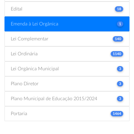
Edital
18
Emenda à Lei Orgânica
1
Lei Complementar
140
Lei Ordinária
1140
Lei Orgânica Municipal
3
Plano Diretor
3
Plano Municipal de Educação 2015/2024
3
Portaria
1464