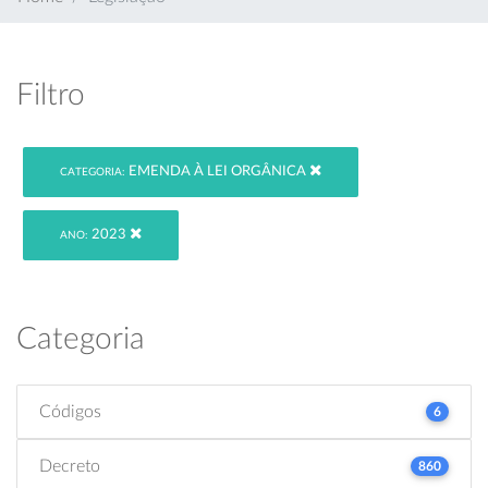
Filtro
EMENDA À LEI ORGÂNICA
CATEGORIA:
2023
ANO:
Categoria
Códigos
6
Decreto
860