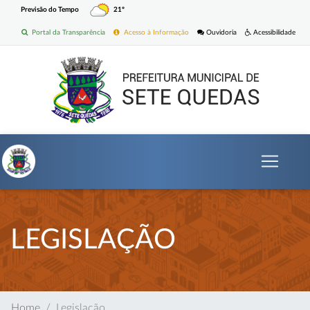
Previsão do Tempo
21º
Portal da Transparência
Acesso à Informação
Ouvidoria
Acessibilidade
LEGISLAÇÃO
Home
Legislação