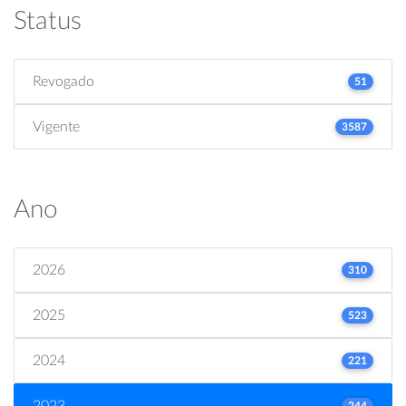
Status
Revogado
51
Vigente
3587
Ano
2026
310
2025
523
2024
221
2023
244