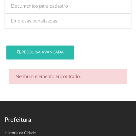
Documentos para cadastro
Empresas penalizadas
PESQUISA AVANÇADA
Nenhum elemento encontrado.
Prefeitura
História da Cidade