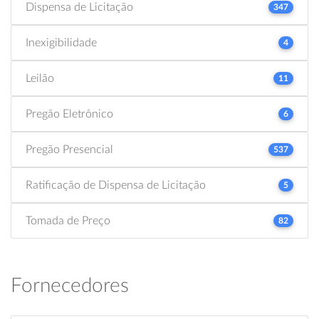
Dispensa de Licitação
347
Inexigibilidade
4
Leilão
11
Pregão Eletrônico
6
Pregão Presencial
537
Ratificação de Dispensa de Licitação
5
Tomada de Preço
82
Fornecedores