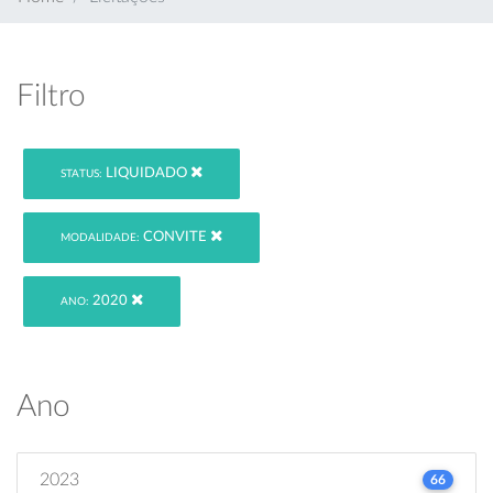
Filtro
LIQUIDADO
STATUS:
CONVITE
MODALIDADE:
2020
ANO:
Ano
2023
66