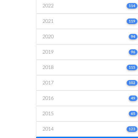
2022
114
2021
119
2020
94
2019
96
2018
115
2017
102
2016
49
2015
65
2014
123