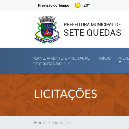
Previsão do Tempo
20º
PLANEJAMENTO E PRESTAÇÃO
INÍCIO
PREF
DE CONTAS DO SUS
LICITAÇÕES
Home
Licitações