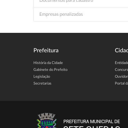
Documentos para cadastro
Empresas penalizadas
Prefeitura
Cida
História da Cidade
Entidad
Gabinete do Prefeito
Concur
Legislação
Ouvidor
Secretarias
Portal d