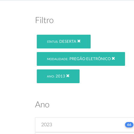
Filtro
DESERTA
STATUS:
PREGÃO ELETRÔNICO
MODALIDADE:
2013
ANO:
Ano
2023
66