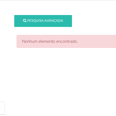
PESQUISA AVANÇADA
Nenhum elemento encontrado.