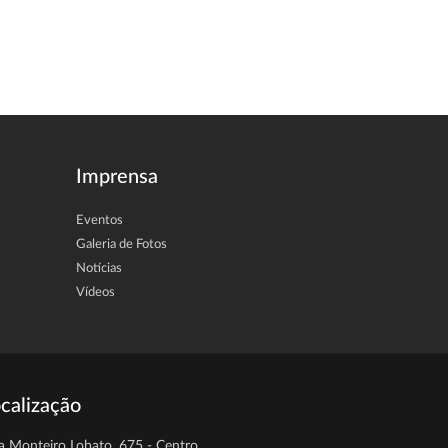
Imprensa
Eventos
Galeria de Fotos
Notícias
Vídeos
calização
a Monteiro Lobato, 675 - Centro