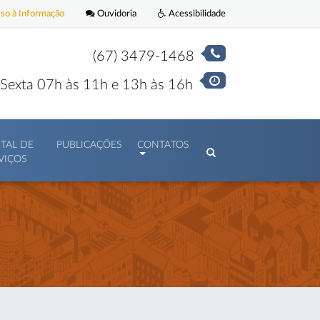
o à Informação
Ouvidoria
Acessibilidade
(67) 3479-1468
Sexta 07h às 11h e 13h às 16h
TAL DE
PUBLICAÇÕES
CONTATOS
VIÇOS