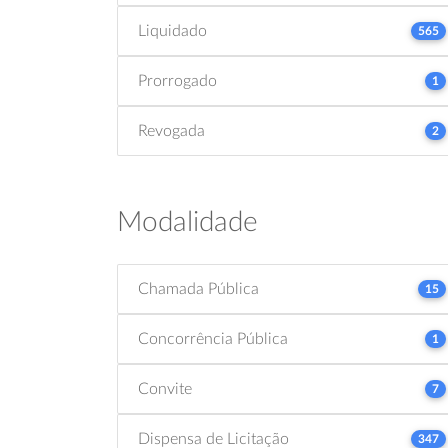
Liquidado
565
Prorrogado
1
Revogada
2
Modalidade
Chamada Pública
15
Concorrência Pública
1
Convite
7
Dispensa de Licitação
347