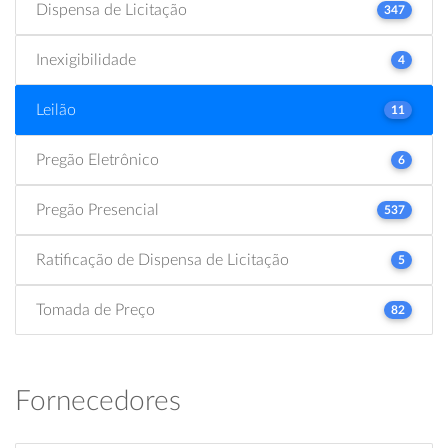
Dispensa de Licitação
347
Inexigibilidade
4
Leilão
11
Pregão Eletrônico
6
Pregão Presencial
537
Ratificação de Dispensa de Licitação
5
Tomada de Preço
82
Fornecedores