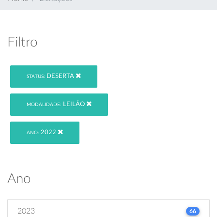
Filtro
DESERTA
STATUS:
LEILÃO
MODALIDADE:
2022
ANO:
Ano
2023
66