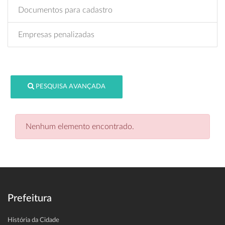
Documentos para cadastro
Empresas penalizadas
PESQUISA AVANÇADA
Nenhum elemento encontrado.
Prefeitura
História da Cidade