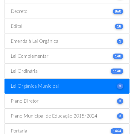
Decreto
860
Edital
18
Emenda à Lei Orgânica
1
Lei Complementar
140
Lei Ordinária
1140
Lei Orgânica Municipal
3
Plano Diretor
3
Plano Municipal de Educação 2015/2024
3
Portaria
1464