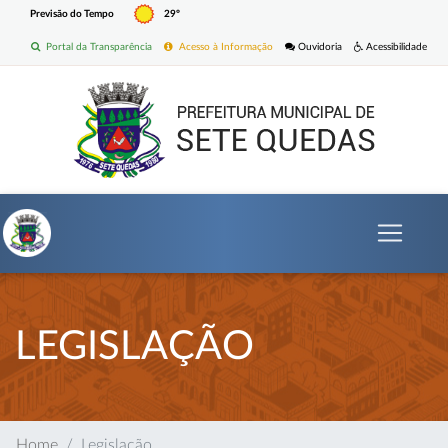
Previsão do Tempo
29º
Portal da Transparência
Acesso à Informação
Ouvidoria
Acessibilidade
LEGISLAÇÃO
Home
Legislação