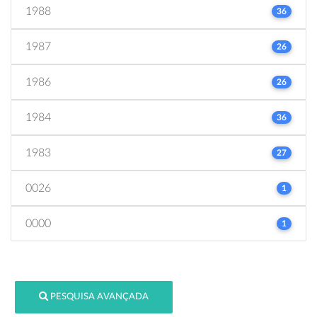
1988
36
1987
26
1986
26
1984
36
1983
27
0026
1
0000
1
PESQUISA AVANÇADA