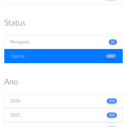
Status
Revogado
51
Vigente
3587
Ano
2026
310
2025
523