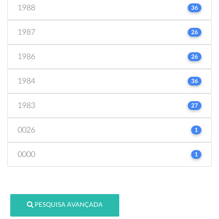
1988
36
1987
26
1986
26
1984
36
1983
27
0026
1
0000
1
PESQUISA AVANÇADA