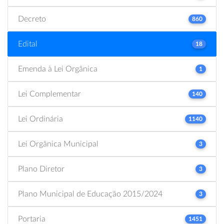
Decreto
860
Edital
18
Emenda à Lei Orgânica
1
Lei Complementar
140
Lei Ordinária
1140
Lei Orgânica Municipal
3
Plano Diretor
3
Plano Municipal de Educação 2015/2024
3
Portaria
1451