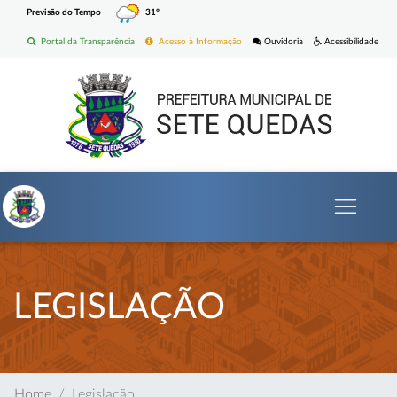
Previsão do Tempo
31º
Portal da Transparência
Acesso à Informação
Ouvidoria
Acessibilidade
LEGISLAÇÃO
Home
Legislação