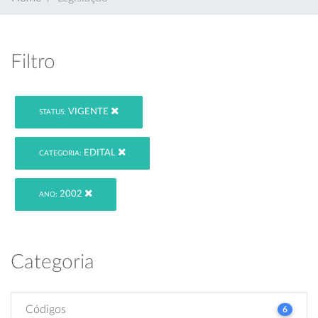
Filtro
VIGENTE
STATUS:
EDITAL
CATEGORIA:
2002
ANO:
Categoria
Códigos
6