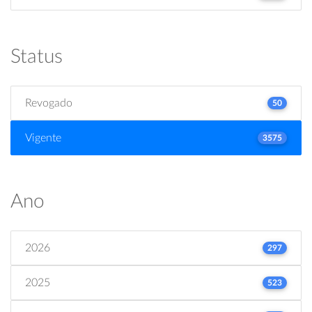
Status
Revogado
50
Vigente
3575
Ano
2026
297
2025
523