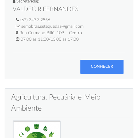
Secretario(a):
VALDECIR FERNANDES
(67) 3479-2556
semobras.setequedas@gmail.com
Rua Germano Billó, 109 – Centro
07:00 as 11:00/13:00 as 17:00
CONHECER
Agricultura, Pecuária e Meio
Ambiente