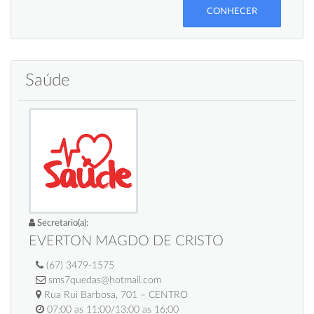
CONHECER
Saúde
Secretario(a):
EVERTON MAGDO DE CRISTO
(67) 3479-1575
sms7quedas@hotmail.com
Rua Rui Barbosa, 701 – CENTRO
07:00 as 11:00/13:00 as 16:00