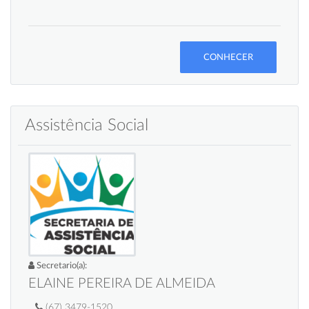
CONHECER
Assistência Social
Secretario(a):
ELAINE PEREIRA DE ALMEIDA
(67) 3479-1520