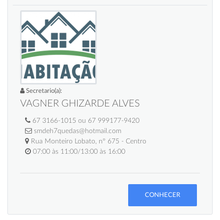
Secretario(a):
VAGNER GHIZARDE ALVES
67 3166-1015 ou 67 999177-9420
smdeh7quedas@hotmail.com
Rua Monteiro Lobato, nº 675 - Centro
07:00 às 11:00/13:00 às 16:00
CONHECER