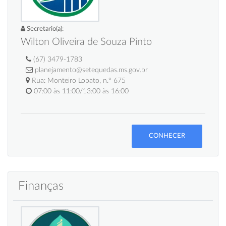
Secretario(a):
Wilton Oliveira de Souza Pinto
(67) 3479-1783
planejamento@setequedas.ms.gov.br
Rua: Monteiro Lobato, n.º 675
07:00 às 11:00/13:00 às 16:00
CONHECER
Finanças