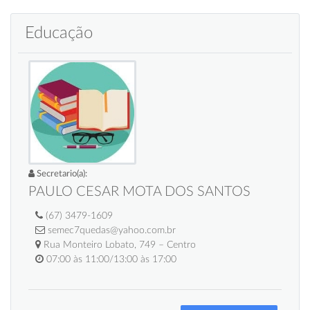
Educação
Secretario(a):
PAULO CESAR MOTA DOS SANTOS
(67) 3479-1609
semec7quedas@yahoo.com.br
Rua Monteiro Lobato, 749 – Centro
07:00 às 11:00/13:00 às 17:00