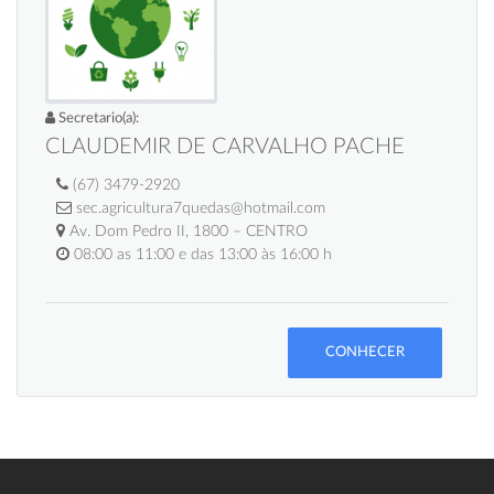
Secretario(a):
CLAUDEMIR DE CARVALHO PACHE
(67) 3479-2920
sec.agricultura7quedas@hotmail.com
Av. Dom Pedro II, 1800 – CENTRO
08:00 as 11:00 e das 13:00 às 16:00 h
CONHECER