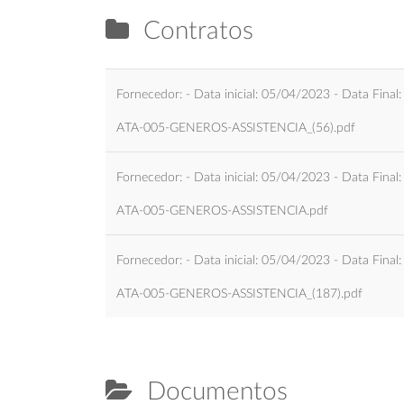
Contratos
Fornecedor: - Data inicial: 05/04/2023 - Data Final
ATA-005-GENEROS-ASSISTENCIA_(56).pdf
Fornecedor: - Data inicial: 05/04/2023 - Data Final
ATA-005-GENEROS-ASSISTENCIA.pdf
Fornecedor: - Data inicial: 05/04/2023 - Data Final
ATA-005-GENEROS-ASSISTENCIA_(187).pdf
Documentos