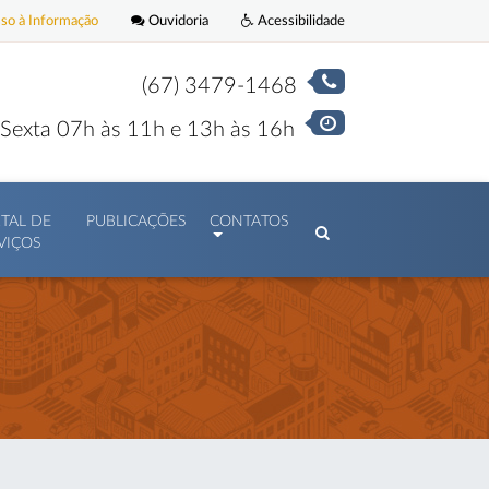
o à Informação
Ouvidoria
Acessibilidade
(67) 3479-1468
Sexta 07h às 11h e 13h às 16h
TAL DE
PUBLICAÇÕES
CONTATOS
VIÇOS