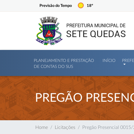
Previsão do Tempo
18º
PLANEJAMENTO E PRESTAÇÃO
INÍCIO
PREF
DE CONTAS DO SUS
PREGÃO PRESENC
Home
Licitações
Pregão Presencial 0015