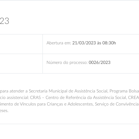
023
Abertura em:
21/03/2023 às 08:30h
Número do processo:
0026/2023
 para atender a Secretaria Municipal de Assistência Social, Programa Bols
sócio assistencial: CRAS – Centro de Referência da Assistência Social, CRE
ecimento de Vínculos para Crianças e Adolescentes, Serviço de Convivênci
eses.