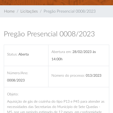
Home
Licitações
Pregão Presencial 0008/2023
Pregão Presencial 0008/2023
Abertura em:
28/02/2023 às
Status:
Aberta
14:00h
Número/Ano:
Número do processo:
013/2023
0008/2023
Objeto:
Aquisição de gás de cozinha do tipo P13 e P45 para atender as
necessidades das Secretarias do Município de Sete Quedas -
MS, por um período estimado de 12 meses, em conformidade