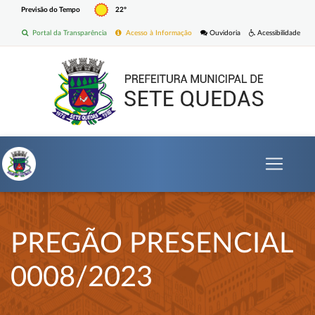
Previsão do Tempo
22º
Portal da Transparência
Acesso à Informação
Ouvidoria
Acessibilidade
PREGÃO PRESENCIAL
0008/2023