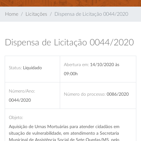
Home
Licitações
Dispensa de Licitação 0044/2020
Dispensa de Licitação 0044/2020
Abertura em:
14/10/2020 às
Status:
Liquidado
09:00h
Número/Ano:
Número do processo:
0086/2020
0044/2020
Objeto:
Aquisição de Urnas Mortuárias para atender cidadãos em
situação de vulnerabilidade, em atendimento a Secretaria
Municipal de Assistência Social de Sete Quedas/MS, pelo