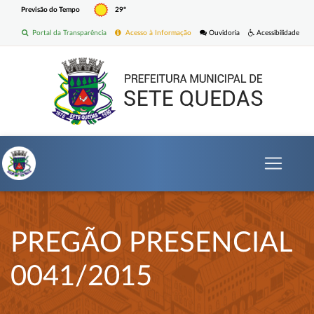
Previsão do Tempo
29º
Portal da Transparência
Acesso à Informação
Ouvidoria
Acessibilidade
PREGÃO PRESENCIAL
0041/2015