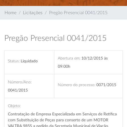
Home
Licitações
Pregão Presencial 0041/2015
Pregão Presencial 0041/2015
Abertura em:
10/12/2015 às
Status:
Liquidado
09:00h
Número/Ano:
Número do processo:
0071/2015
0041/2015
Objeto:
Contratação de Empresa Especializada em Serviços de Retífica
com Substituição de Peças para conserto de um MOTOR
VALTRA 985S a pedido da Secretaria Municipal de Viação,