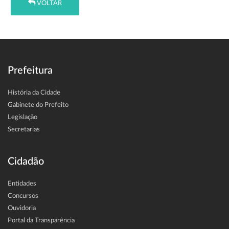
VOLTAR
Prefeitura
História da Cidade
Gabinete do Prefeito
Legislação
Secretarias
Cidadão
Entidades
Concursos
Ouvidoria
Portal da Transparência