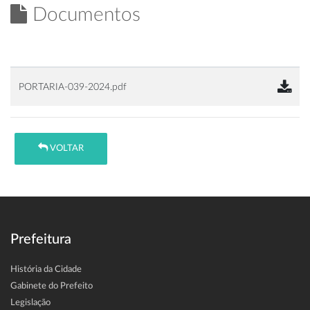
Documentos
PORTARIA-039-2024.pdf
VOLTAR
Prefeitura
História da Cidade
Gabinete do Prefeito
Legislação