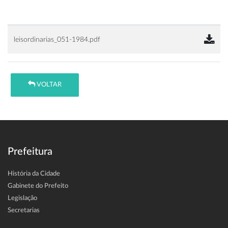
leisordinarias_051-1984.pdf
VOLTAR
Prefeitura
História da Cidade
Gabinete do Prefeito
Legislação
Secretarias