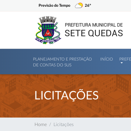
Previsão do Tempo
26º
PLANEJAMENTO E PRESTAÇÃO
INÍCIO
PREF
DE CONTAS DO SUS
LICITAÇÕES
Home
Licitações