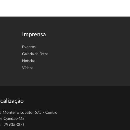
Imprensa
Eventos
Galeria de Fotos
Notícias
Vídeos
calização
a Monteiro Lobato, 675 - Centro
te Quedas-MS
p: 79935-000