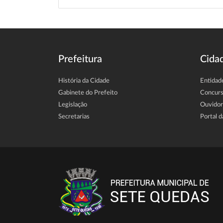
Prefeitura
Cida
História da Cidade
Entidad
Gabinete do Prefeito
Concur
Legislação
Ouvidor
Secretarias
Portal d