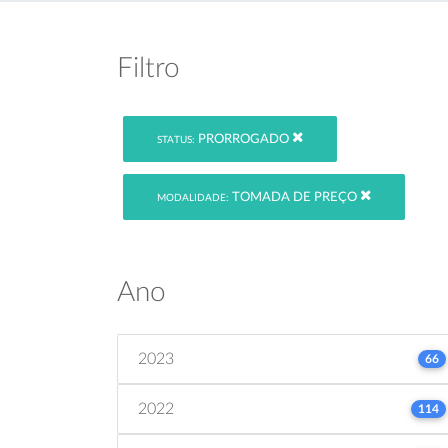
Filtro
PRORROGADO
STATUS:
TOMADA DE PREÇO
MODALIDADE:
Ano
2023
66
2022
114