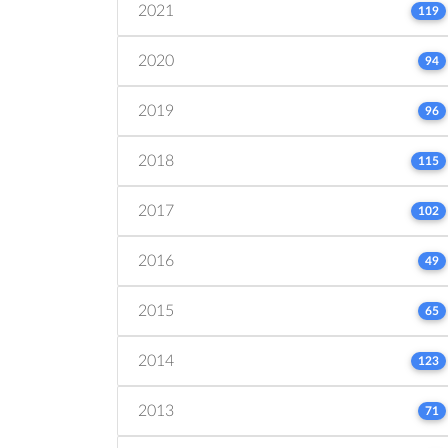
2021
119
2020
94
2019
96
2018
115
2017
102
2016
49
2015
65
2014
123
2013
71