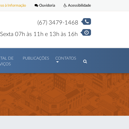
o à Informação
Ouvidoria
Acessibilidade
(67) 3479-1468
Sexta 07h às 11h e 13h às 16h
TAL DE
PUBLICAÇÕES
CONTATOS
VIÇOS