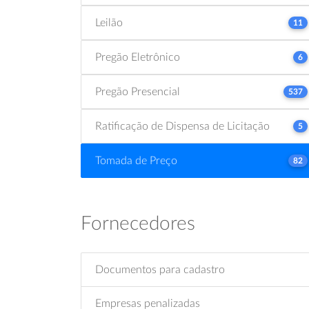
Leilão
11
Pregão Eletrônico
6
Pregão Presencial
537
Ratificação de Dispensa de Licitação
5
Tomada de Preço
82
Fornecedores
Documentos para cadastro
Empresas penalizadas