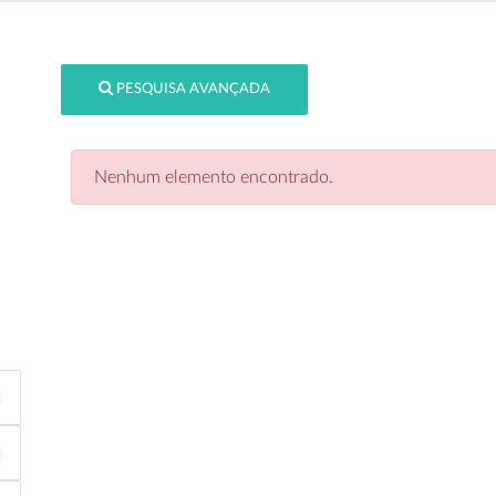
PESQUISA AVANÇADA
Nenhum elemento encontrado.