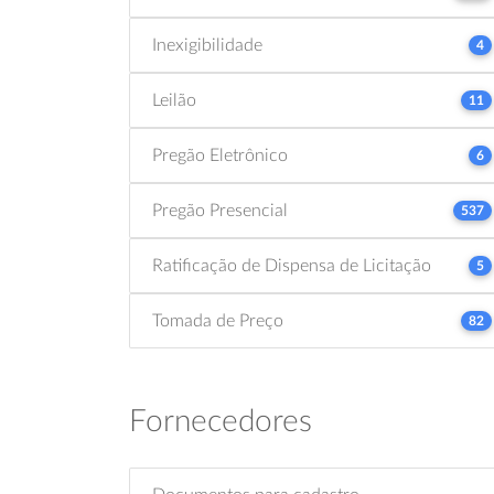
Inexigibilidade
4
Leilão
11
Pregão Eletrônico
6
Pregão Presencial
537
Ratificação de Dispensa de Licitação
5
Tomada de Preço
82
Fornecedores