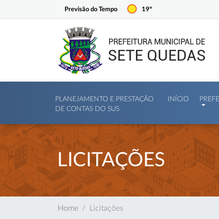
Previsão do Tempo
19º
PLANEJAMENTO E PRESTAÇÃO
INÍCIO
PREF
DE CONTAS DO SUS
LICITAÇÕES
Home
Licitações