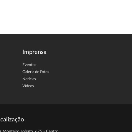
Imprensa
Eventos
Galeria de Fotos
Notícias
Vídeos
calização
a Monteiro Lobato, 675 - Centro