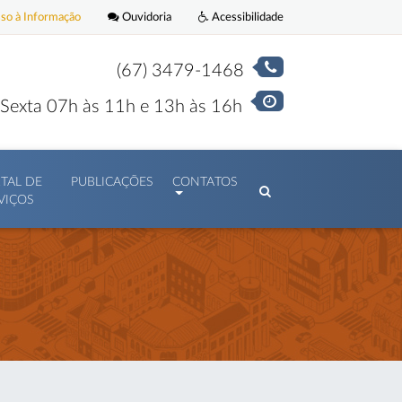
o à Informação
Ouvidoria
Acessibilidade
(67) 3479-1468
Sexta 07h às 11h e 13h às 16h
TAL DE
PUBLICAÇÕES
CONTATOS
VIÇOS