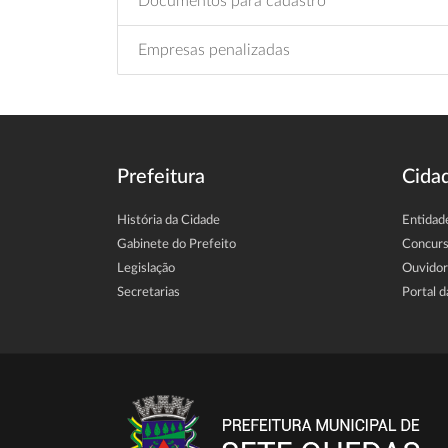
Documentos para cadastro
Empresas penalizadas
Prefeitura
Cida
História da Cidade
Entidad
Gabinete do Prefeito
Concur
Legislação
Ouvidor
Secretarias
Portal d