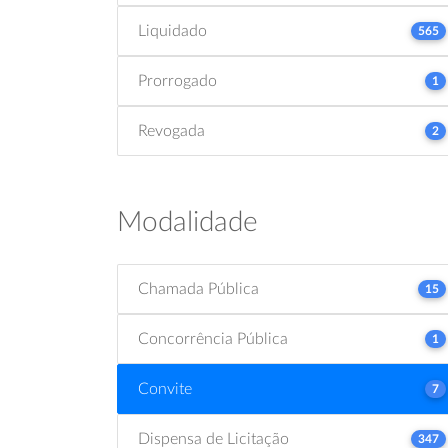
Liquidado
565
Prorrogado
1
Revogada
2
Modalidade
Chamada Pública
15
Concorrência Pública
1
Convite
7
Dispensa de Licitação
347