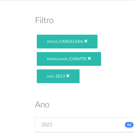
Filtro
CANCELADA
STATUS:
CONVITE
MODALIDADE:
2013
ANO:
Ano
2023
66