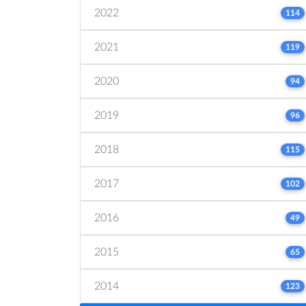
2022
114
2021
119
2020
94
2019
96
2018
115
2017
102
2016
49
2015
65
2014
123