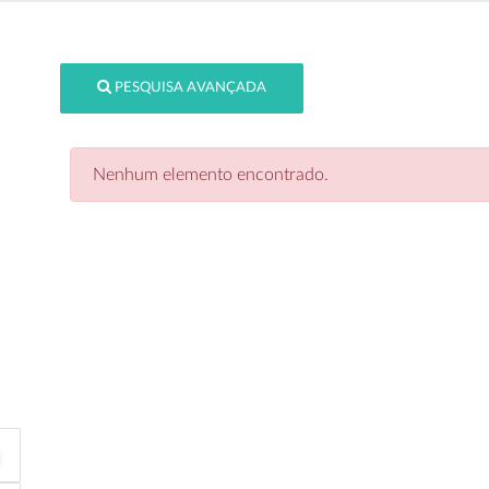
PESQUISA AVANÇADA
Nenhum elemento encontrado.