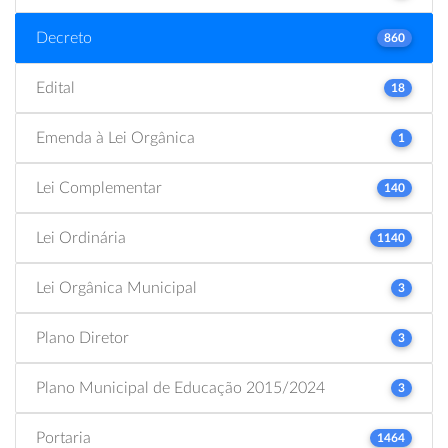
Decreto
860
Edital
18
Emenda à Lei Orgânica
1
Lei Complementar
140
Lei Ordinária
1140
Lei Orgânica Municipal
3
Plano Diretor
3
Plano Municipal de Educação 2015/2024
3
Portaria
1464