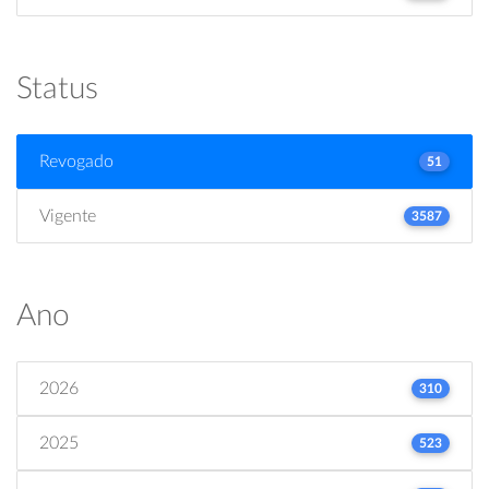
Status
Revogado
51
Vigente
3587
Ano
2026
310
2025
523