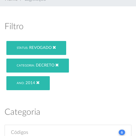
Filtro
REVOGADO
STATUS:
DECRETO
CATEGORIA:
2014
ANO:
Categoria
Códigos
6