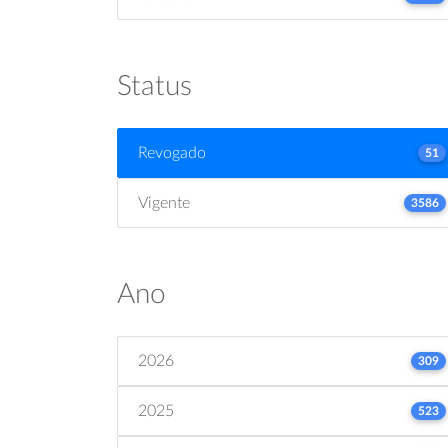
Status
Revogado
51
Vigente
3586
Ano
2026
309
2025
523