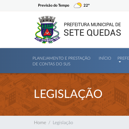
Previsão do Tempo
22º
PLANEJAMENTO E PRESTAÇÃO
INÍCIO
PREF
DE CONTAS DO SUS
LEGISLAÇÃO
Home
Legislação