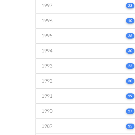
1997
23
1996
10
1995
26
1994
30
1993
23
1992
30
1991
19
1990
27
1989
35