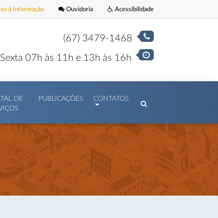
o à Informação
Ouvidoria
Acessibilidade
(67) 3479-1468
Sexta 07h às 11h e 13h às 16h
TAL DE
PUBLICAÇÕES
CONTATOS
VIÇOS