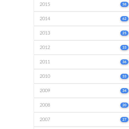
2015
58
2014
62
2013
25
2012
33
2011
36
2010
33
2009
34
2008
20
2007
27