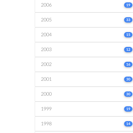
2006
19
2005
33
2004
15
2003
12
2002
16
2001
30
2000
30
1999
19
1998
14