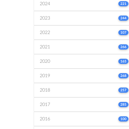
2024
221
2023
244
2022
107
2021
266
2020
165
2019
268
2018
257
2017
285
2016
100