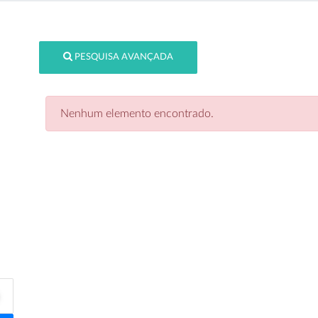
PESQUISA AVANÇADA
Nenhum elemento encontrado.