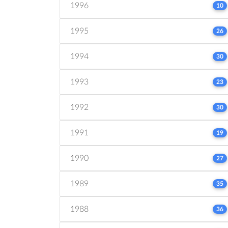
1996
10
1995
26
1994
30
1993
23
1992
30
1991
19
1990
27
1989
35
1988
36