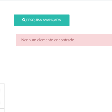
PESQUISA AVANÇADA
Nenhum elemento encontrado.