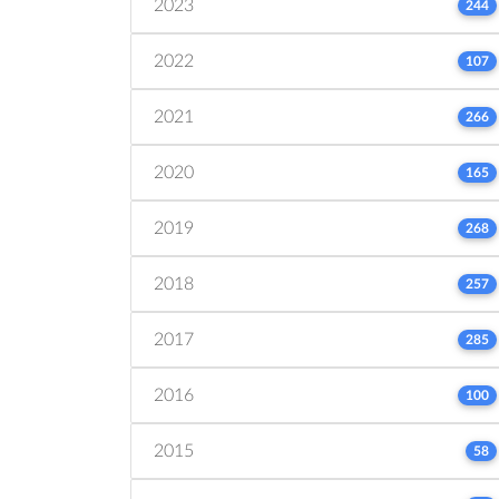
2023
244
2022
107
2021
266
2020
165
2019
268
2018
257
2017
285
2016
100
2015
58