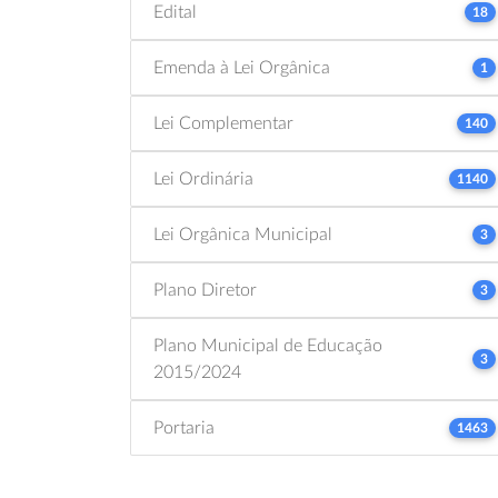
Edital
18
Emenda à Lei Orgânica
1
Lei Complementar
140
Lei Ordinária
1140
Lei Orgânica Municipal
3
Plano Diretor
3
Plano Municipal de Educação
3
2015/2024
Portaria
1463