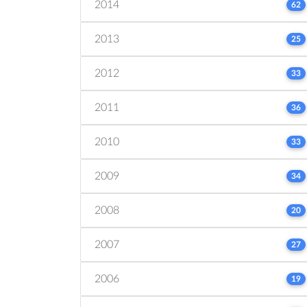
2014
62
2013
25
2012
33
2011
36
2010
33
2009
34
2008
20
2007
27
2006
19