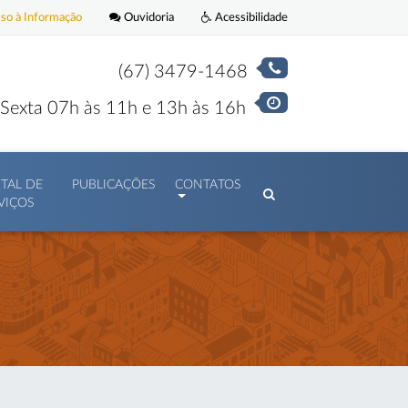
o à Informação
Ouvidoria
Acessibilidade
(67) 3479-1468
Sexta 07h às 11h e 13h às 16h
TAL DE
PUBLICAÇÕES
CONTATOS
VIÇOS