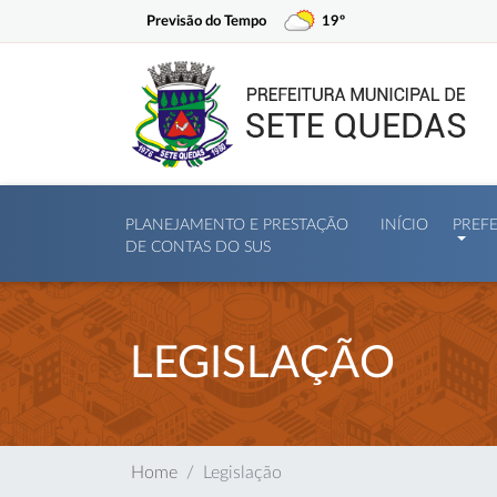
Previsão do Tempo
19º
PLANEJAMENTO E PRESTAÇÃO
INÍCIO
PREF
DE CONTAS DO SUS
LEGISLAÇÃO
Home
Legislação