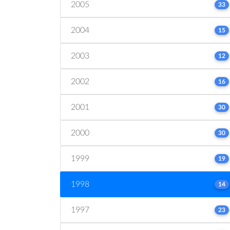
2005
33
2004
15
2003
12
2002
16
2001
30
2000
30
1999
19
1998
14
1997
23