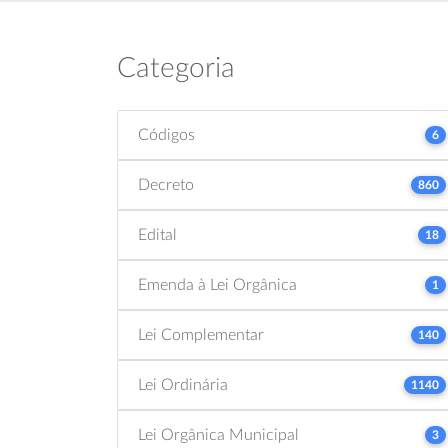
Categoria
Códigos
6
Decreto
860
Edital
18
Emenda à Lei Orgânica
1
Lei Complementar
140
Lei Ordinária
1140
Lei Orgânica Municipal
3