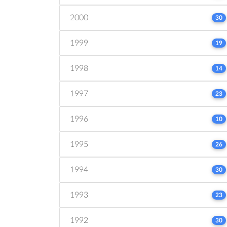
2000
30
1999
19
1998
14
1997
23
1996
10
1995
26
1994
30
1993
23
1992
30