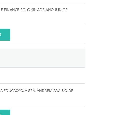
 FINANCEIRO, O SR. ADRIANO JUNIOR
S
A EDUCAÇÃO, A SRA. ANDRÉIA ARAÚJO DE