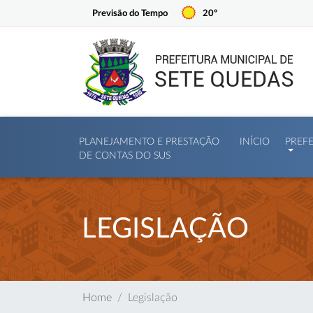
Previsão do Tempo
20º
PLANEJAMENTO E PRESTAÇÃO
INÍCIO
PREF
DE CONTAS DO SUS
LEGISLAÇÃO
Home
Legislação