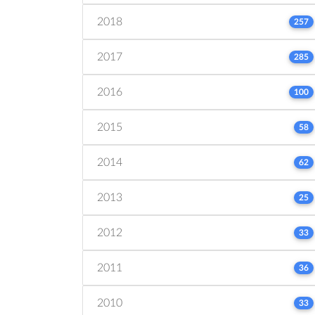
2018
257
2017
285
2016
100
2015
58
2014
62
2013
25
2012
33
2011
36
2010
33