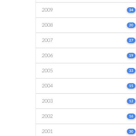
2009
34
2008
20
2007
27
2006
19
2005
33
2004
15
2003
12
2002
16
2001
30