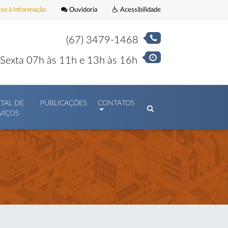
o à Informação
Ouvidoria
Acessibilidade
(67) 3479-1468
Sexta 07h às 11h e 13h às 16h
TAL DE
PUBLICAÇÕES
CONTATOS
VIÇOS